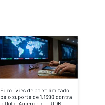
Euro: Viés de baixa limitado
pelo suporte de 1.1390 contra
o Dólar Americano – UOB