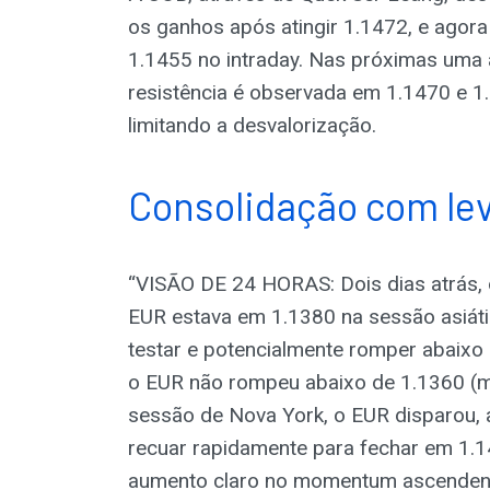
os ganhos após atingir 1.1472, e agora
1.1455 no intraday. Nas próximas uma a
resistência é observada em 1.1470 e 1
limitando a desvalorização.
Consolidação com leve
“VISÃO DE 24 HORAS: Dois dias atrás, 
EUR estava em 1.1380 na sessão asiáti
testar e potencialmente romper abaixo 
o EUR não rompeu abaixo de 1.1360 (mí
sessão de Nova York, o EUR disparou,
recuar rapidamente para fechar em 1.
aumento claro no momentum ascendente