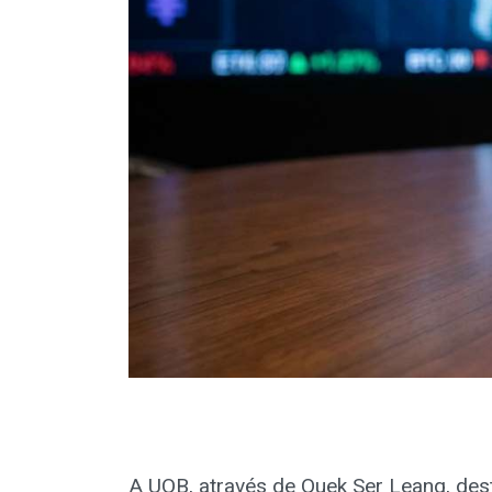
A UOB, através de Quek Ser Leang, de