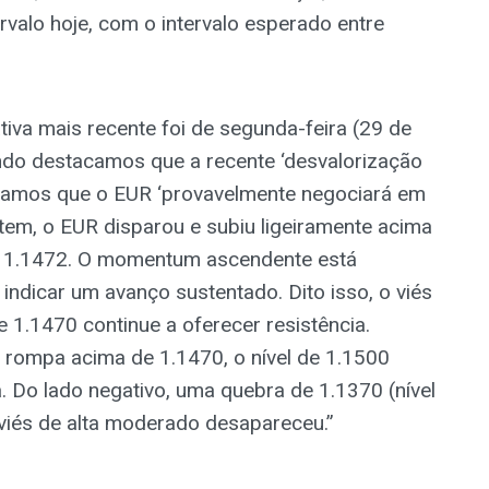
valo hoje, com o intervalo esperado entre
va mais recente foi de segunda-feira (29 de
ando destacamos que a recente ‘desvalorização
camos que o EUR ‘provavelmente negociará em
ntem, o EUR disparou e subiu ligeiramente acima
e 1.1472. O momentum ascendente está
indicar um avanço sustentado. Dito isso, o viés
 1.1470 continue a oferecer resistência.
rompa acima de 1.1470, o nível de 1.1500
. Do lado negativo, uma quebra de 1.1370 (nível
l viés de alta moderado desapareceu.”