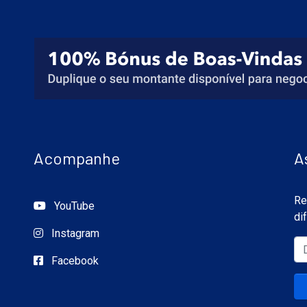
Acompanhe
A
Re
YouTube
di
Instagram
Facebook