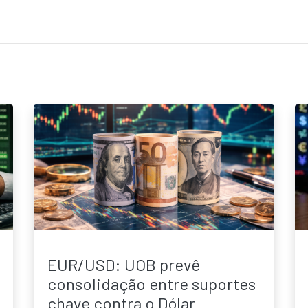
EUR/USD: UOB prevê
consolidação entre suportes
chave contra o Dólar