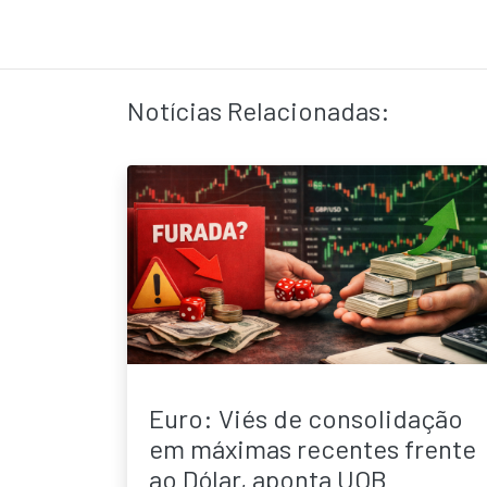
Notícias Relacionadas:
Euro: Viés de consolidação
em máximas recentes frente
ao Dólar, aponta UOB