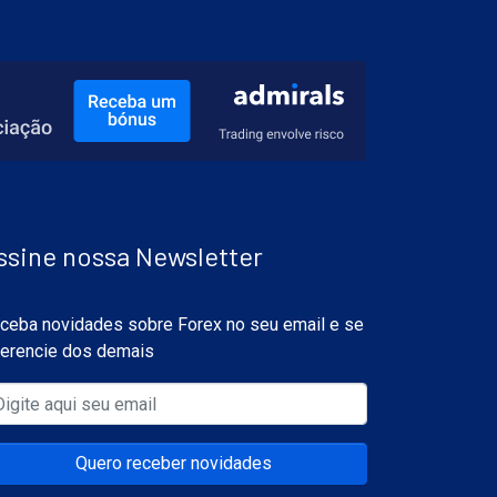
ssine nossa Newsletter
ceba novidades sobre Forex no seu email e se
ferencie dos demais
Quero receber novidades