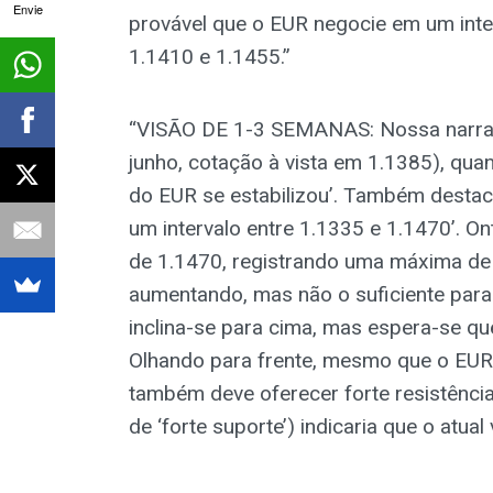
Envie
provável que o EUR negocie em um inter
1.1410 e 1.1455.”
“VISÃO DE 1-3 SEMANAS: Nossa narrati
junho, cotação à vista em 1.1385), qu
do EUR se estabilizou’. Também desta
um intervalo entre 1.1335 e 1.1470’. O
de 1.1470, registrando uma máxima d
aumentando, mas não o suficiente para 
inclina-se para cima, mas espera-se que
Olhando para frente, mesmo que o EUR 
também deve oferecer forte resistência
de ‘forte suporte’) indicaria que o atua