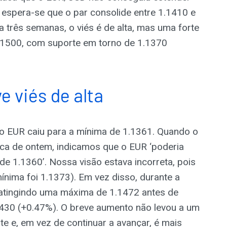
 espera-se que o par consolide entre 1.1410 e
 três semanas, o viés é de alta, mas uma forte
.1500, com suporte em torno de 1.1370
 viés de alta
o EUR caiu para a mínima de 1.1361. Quando o
ca de ontem, indicamos que o EUR ‘poderia
de 1.1360’. Nossa visão estava incorreta, pois
nima foi 1.1373). Em vez disso, durante a
 atingindo uma máxima de 1.1472 antes de
1430 (+0.47%). O breve aumento não levou a um
 e, em vez de continuar a avançar, é mais