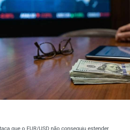
staca que o EUR/USD não conseguiu estender