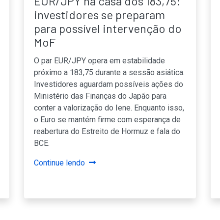
EUR/JPY na casa dos 183,75:
investidores se preparam
para possível intervenção do
MoF
O par EUR/JPY opera em estabilidade
próximo a 183,75 durante a sessão asiática.
Investidores aguardam possíveis ações do
Ministério das Finanças do Japão para
conter a valorização do Iene. Enquanto isso,
o Euro se mantém firme com esperança de
reabertura do Estreito de Hormuz e fala do
BCE.
Continue lendo