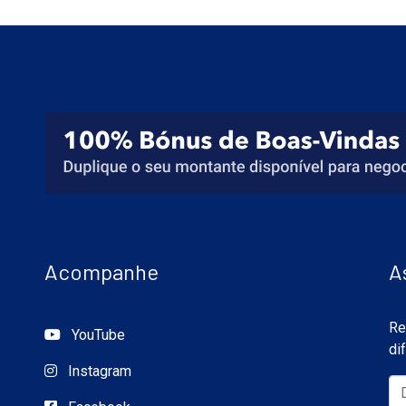
Acompanhe
A
Re
YouTube
di
Instagram