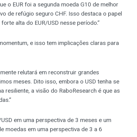
 que o EUR foi a segunda moeda G10 de melhor
o de refúgio seguro CHF. Isso destaca o papel
forte alta do EUR/USD nesse período.”
momentum, e isso tem implicações claras para
mente relutará em reconstruir grandes
mos meses. Dito isso, embora o USD tenha se
 resiliente, a visão do RaboResearch é que as
das.”
R/USD em uma perspectiva de 3 meses e um
 de moedas em uma perspectiva de 3 a 6