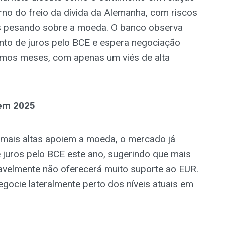
rno do freio da dívida da Alemanha, com riscos
ais pesando sobre a moeda. O banco observa
nto de juros pelo BCE e espera negociação
óximos meses, com apenas um viés de alta
 em 2025
 mais altas apoiem a moeda, o mercado já
 juros pelo BCE este ano, sugerindo que mais
avelmente não oferecerá muito suporte ao EUR.
ocie lateralmente perto dos níveis atuais em