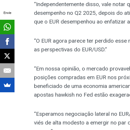
“Independentemente disso, vale notar
desempenho no Q2 2025, depois do ativ
Envie
que o EUR desempenhou ao enfatizar a 
“O EUR agora parece ter perdido esse 
as perspectivas do EUR/USD.”
“Em nossa opinião, o mercado provavel
posições compradas em EUR nos próxi
beneficiado de uma economia americana
apostas hawkish no Fed estão exagera
“Esperamos negociação lateral no EU
viés de alta modesto a emergir no par