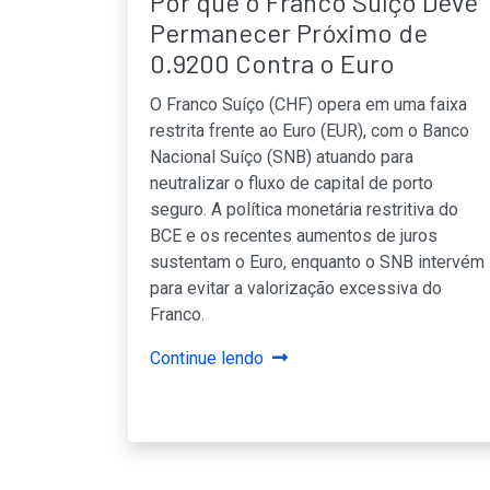
Por que o Franco Suíço Deve
Permanecer Próximo de
0.9200 Contra o Euro
O Franco Suíço (CHF) opera em uma faixa
restrita frente ao Euro (EUR), com o Banco
Nacional Suíço (SNB) atuando para
neutralizar o fluxo de capital de porto
seguro. A política monetária restritiva do
BCE e os recentes aumentos de juros
sustentam o Euro, enquanto o SNB intervém
para evitar a valorização excessiva do
Franco.
Continue lendo