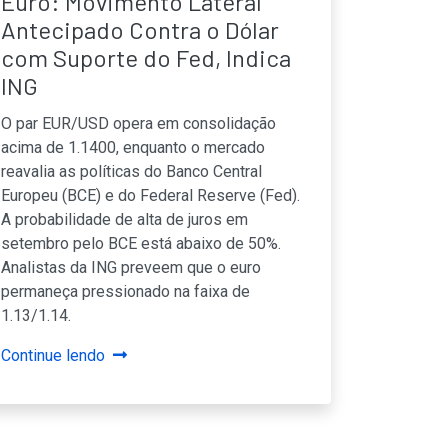
Euro: Movimento Lateral
Antecipado Contra o Dólar
com Suporte do Fed, Indica
ING
O par EUR/USD opera em consolidação
acima de 1.1400, enquanto o mercado
reavalia as políticas do Banco Central
Europeu (BCE) e do Federal Reserve (Fed).
A probabilidade de alta de juros em
setembro pelo BCE está abaixo de 50%.
Analistas da ING preveem que o euro
permaneça pressionado na faixa de
1.13/1.14.
Continue lendo