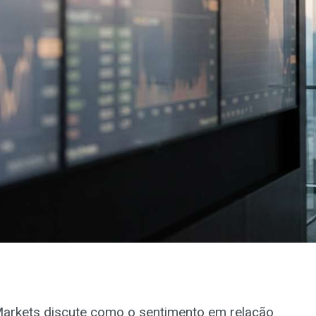
arkets discute como o sentimento em relação