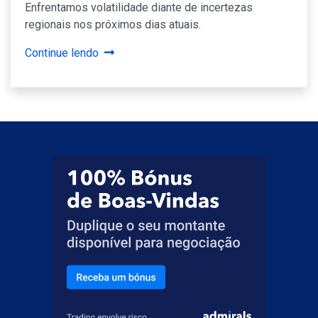
Enfrentamos volatilidade diante de incertezas
regionais nos próximos dias atuais.
Continue lendo