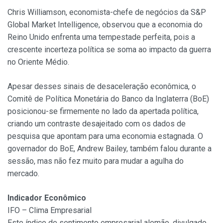
Chris Williamson, economista-chefe de negócios da S&P
Global Market Intelligence, observou que a economia do
Reino Unido enfrenta uma tempestade perfeita, pois a
crescente incerteza política se soma ao impacto da guerra
no Oriente Médio.
Apesar desses sinais de desaceleração econômica, o
Comitê de Política Monetária do Banco da Inglaterra (BoE)
posicionou-se firmemente no lado da apertada política,
criando um contraste desajeitado com os dados de
pesquisa que apontam para uma economia estagnada. O
governador do BoE, Andrew Bailey, também falou durante a
sessão, mas não fez muito para mudar a agulha do
mercado.
Indicador Econômico
IFO – Clima Empresarial
Este índice de sentimento empresarial alemão, divulgado