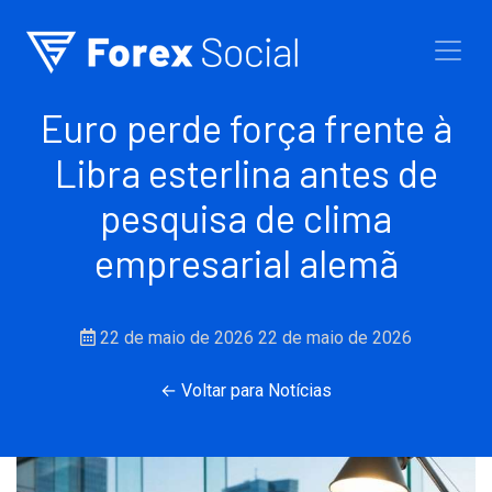
Ir para o conteúdo
Euro perde força frente à
Libra esterlina antes de
pesquisa de clima
empresarial alemã
22 de maio de 2026
22 de maio de 2026
← Voltar para Notícias