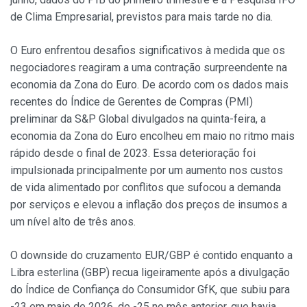
de Clima Empresarial, previstos para mais tarde no dia.
O Euro enfrentou desafios significativos à medida que os
negociadores reagiram a uma contração surpreendente na
economia da Zona do Euro. De acordo com os dados mais
recentes do Índice de Gerentes de Compras (PMI)
preliminar da S&P Global divulgados na quinta-feira, a
economia da Zona do Euro encolheu em maio no ritmo mais
rápido desde o final de 2023. Essa deterioração foi
impulsionada principalmente por um aumento nos custos
de vida alimentado por conflitos que sufocou a demanda
por serviços e elevou a inflação dos preços de insumos a
um nível alto de três anos.
O downside do cruzamento EUR/GBP é contido enquanto a
Libra esterlina (GBP) recua ligeiramente após a divulgação
do Índice de Confiança do Consumidor GfK, que subiu para
-23 em maio de 2026, de -25 no mês anterior, que havia