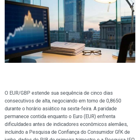
O EUR/GBP estende sua sequência de cinco dias
consecutivos de alta, negociando em torno de 0,8650
durante o horário asiático na sexta-feira. A paridade
permanece contida enquanto o Euro (EUR) enfrenta
dificuldades antes de indicadores econômicos alemães,
incluindo a Pesquisa de Confiança do Consumidor GfK de
junho, dados do PIB do primeiro trimestre e a Pesquisa IFO