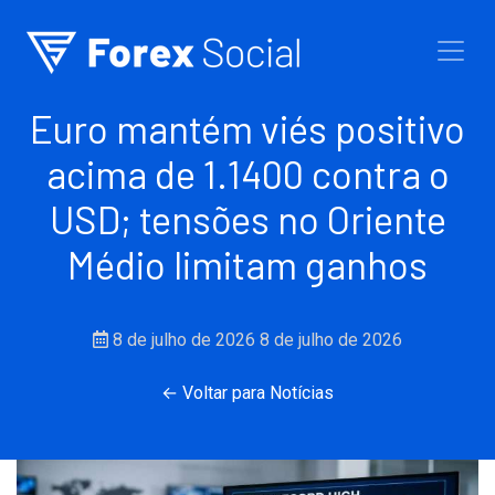
Ir para o conteúdo
Euro mantém viés positivo
acima de 1.1400 contra o
USD; tensões no Oriente
Médio limitam ganhos
8 de julho de 2026
8 de julho de 2026
← Voltar para Notícias