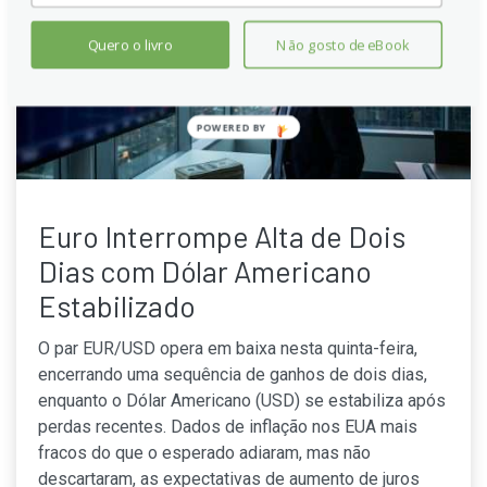
Quero o livro
Não gosto de eBook
POWERED
BY
Euro Interrompe Alta de Dois
Dias com Dólar Americano
Estabilizado
O par EUR/USD opera em baixa nesta quinta-feira,
encerrando uma sequência de ganhos de dois dias,
enquanto o Dólar Americano (USD) se estabiliza após
perdas recentes. Dados de inflação nos EUA mais
fracos do que o esperado adiaram, mas não
descartaram, as expectativas de aumento de juros