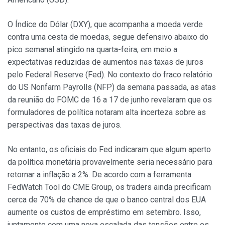
O Índice do Dólar (DXY), que acompanha a moeda verde
contra uma cesta de moedas, segue defensivo abaixo do
pico semanal atingido na quarta-feira, em meio a
expectativas reduzidas de aumentos nas taxas de juros
pelo Federal Reserve (Fed). No contexto do fraco relatório
do US Nonfarm Payrolls (NFP) da semana passada, as atas
da reunião do FOMC de 16 a 17 de junho revelaram que os
formuladores de política notaram alta incerteza sobre as
perspectivas das taxas de juros.
No entanto, os oficiais do Fed indicaram que algum aperto
da política monetária provavelmente seria necessário para
retornar a inflação a 2%. De acordo com a ferramenta
FedWatch Tool do CME Group, os traders ainda precificam
cerca de 70% de chance de que o banco central dos EUA
aumente os custos de empréstimo em setembro. Isso,
juntamente com uma nova escalada das tensões entre os