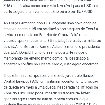
EUA e o Irã, atua como um vento favorável para o USD como
porto seguro e um vento contrário para o par EUR/USD.
As Forças Armadas dos EUA lançaram uma nova onda de
ataques contra o Irã em retaliação aos ataques de Teerã a
navios comerciais no Estreito de Ormuz. O Irã retaliou
visando aproximadamente 85 instalações e ativos militares
dos EUA no Bahrein e Kuwait. Adicionalmente, o presidente
dos EUA, Donald Trump, disse na quarta-feira que o
memorando de entendimento com o Irã, destinado a
encerrar o conflito no Oriente Médio, está agora encerrado.
Enquanto isso, as apostas em alta de juros pelo Banco
Central Europeu (BCE) enfrentaram recentemente pressão
de queda em meio a uma queda inesperada na inflação da
Zona do Euro. Isso pode impedir os traders de fazer
apostas agressivas de alta na moeda comum, o que
poderia limitar ainda mais os ganhos do par EUR/USD. Os