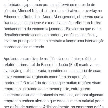
autoridades japonesas possam intervir no mercado de
câmbio. Michael Nizard, chefe de multi-ativos e overlay na
Edmond de Rothschild Asset Management, observou que a
fraqueza atual do iene é excessiva e não reflete os fortes
fundamentos da economia japonesa. Ele alertou que esse
desalinhamento acentuado poderia, em última instância,
levar os principais bancos centrais a lançar uma intervenção
coordenada no mercado.
Apoiando a narrativa de resiliência econômica, o último
relatório trimestral do Banco do Japão (BoJ) manteve sua
avaliação geral inalterada, considerando a maioria de suas
nove economias regionais como “em recuperação
moderada”. O relatório destacou que muitas regiões viram
empresas, incluindo as de menor porte, entregarem
aumentos salariais substanciais este ano, embora algumas
empresas tenham alertado que esse aumento salarial pode
ser difícil de sustentar. Adicionalmente, as empresas estão