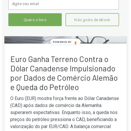
Quero o livro
Não gosto de eBook
Euro Ganha Terreno Contra o
Dólar Canadense Impulsionado
por Dados de Comércio Alemão
e Queda do Petróleo
O Euro (EUR) mostra força frente ao Dólar Canadense
(CAD) após dados de comércio da Alemanha
superarem expectativas. Enquanto isso, a queda nos
preços do petróleo pressiona o CAD, beneficiando a
valorização do par EUR/CAD. A balança comercial