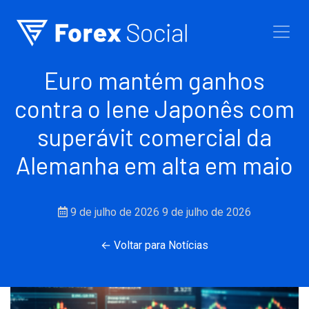
Ir para o conteúdo
Euro mantém ganhos
contra o Iene Japonês com
superávit comercial da
Alemanha em alta em maio
9 de julho de 2026
9 de julho de 2026
← Voltar para Notícias