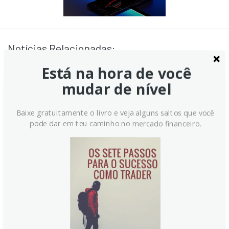
Notícias Relacionadas:
Está na hora de você
mudar de nível
Baixe gratuitamente o livro e veja alguns saltos que você
pode dar em teu caminho no mercado financeiro.
Euro: Riscos Políticos, Mas Viés
de Baixa – Análise ING