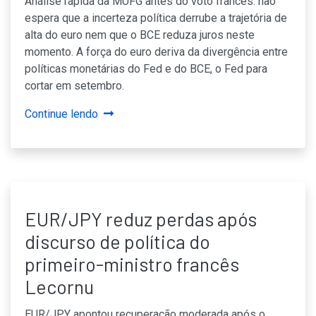
Análise rápida da MUFG antes do voto francês: não
espera que a incerteza política derrube a trajetória de
alta do euro nem que o BCE reduza juros neste
momento. A força do euro deriva da divergência entre
políticas monetárias do Fed e do BCE, o Fed para
cortar em setembro.
Continue lendo
EUR/JPY reduz perdas após
discurso de política do
primeiro-ministro francês
Lecornu
EUR/JPY apontou recuperação moderada após o