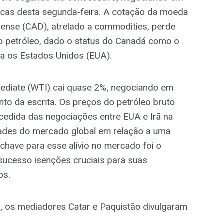
ticas desta segunda-feira. A cotação da moeda
dense (CAD), atrelado a commodities, perde
o petróleo, dado o status do Canadá como o
ra os Estados Unidos (EUA).
mediate (WTI) cai quase 2%, negociando em
to da escrita. Os preços do petróleo bruto
edida das negociações entre EUA e Irã na
edades do mercado global em relação a uma
 chave para esse alívio no mercado foi o
sucesso isenções cruciais para suas
os.
 os mediadores Catar e Paquistão divulgaram