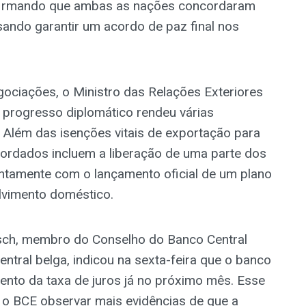
nfirmando que ambas as nações concordaram
sando garantir um acordo de paz final nos
ociações, o Ministro das Relações Exteriores
 progresso diplomático rendeu várias
 Além das isenções vitais de exportação para
cordados incluem a liberação de uma parte dos
juntamente com o lançamento oficial de um plano
lvimento doméstico.
sch, membro do Conselho do Banco Central
ntral belga, indicou na sexta-feira que o banco
nto da taxa de juros já no próximo mês. Esse
 o BCE observar mais evidências de que a