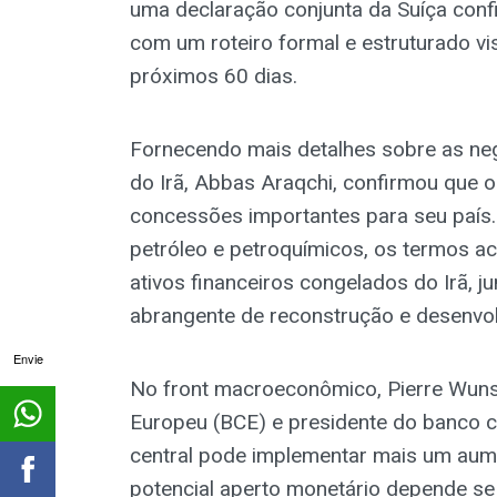
uma declaração conjunta da Suíça co
com um roteiro formal e estruturado vi
próximos 60 dias.
Fornecendo mais detalhes sobre as neg
do Irã, Abbas Araqchi, confirmou que o
concessões importantes para seu país.
petróleo e petroquímicos, os termos a
ativos financeiros congelados do Irã, 
abrangente de reconstrução e desenvo
Envie
No front macroeconômico, Pierre Wun
Europeu (BCE) e presidente do banco ce
central pode implementar mais um aume
potencial aperto monetário depende se