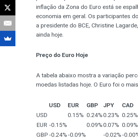
inflação da Zona do Euro está se espal
economia em geral. Os participantes 
a presidente do BCE, Christine Lagard
ainda hoje.
Preço do Euro Hoje
A tabela abaixo mostra a variação perc
moedas listadas hoje. O Euro foi o mai
USD
EUR
GBP
JPY
CAD
USD
0.15%
0.24%
0.23%
0.25%
EUR
-0.15%
0.09%
0.07%
0.09%
GBP
-0.24%
-0.09%
-0.02%
-0.00