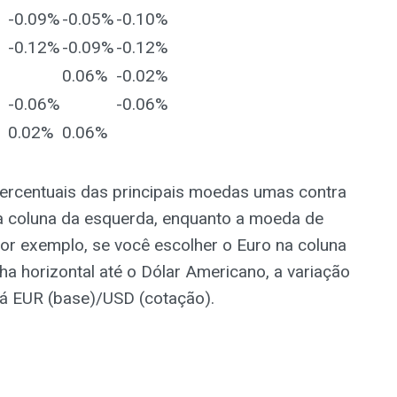
-0.09%
-0.05%
-0.10%
-0.12%
-0.09%
-0.12%
0.06%
-0.02%
-0.06%
-0.06%
0.02%
0.06%
ercentuais das principais moedas umas contra
a coluna da esquerda, enquanto a moeda de
 Por exemplo, se você escolher o Euro na coluna
ha horizontal até o Dólar Americano, a variação
rá EUR (base)/USD (cotação).