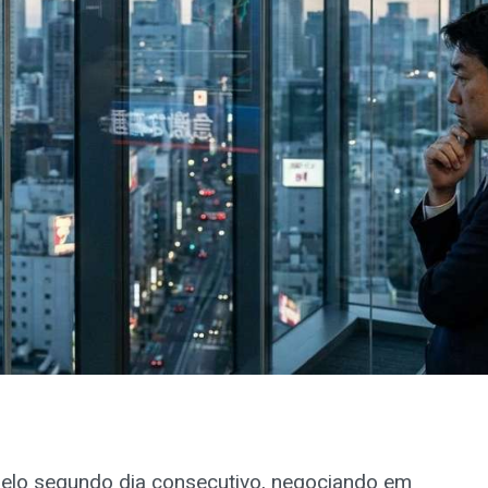
elo segundo dia consecutivo, negociando em