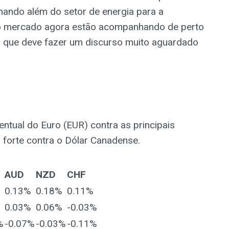
hando além do setor de energia para a
do mercado agora estão acompanhando de perto
e, que deve fazer um discurso muito aguardado
entual do Euro (EUR) contra as principais
s forte contra o Dólar Canadense.
AUD
NZD
CHF
0.13%
0.18%
0.11%
0.03%
0.06%
-0.03%
%
-0.07%
-0.03%
-0.11%