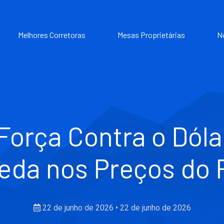
Melhores Corretoras
Mesas Proprietárias
N
Força Contra o Dól
da nos Preços do 
22 de junho de 2026
•
22 de junho de 2026