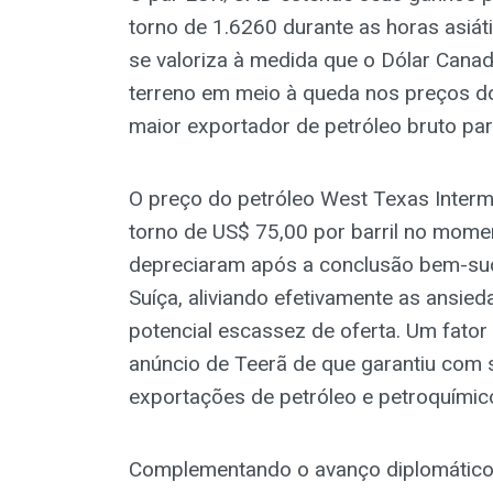
torno de 1.6260 durante as horas asiá
se valoriza à medida que o Dólar Cana
terreno em meio à queda nos preços d
maior exportador de petróleo bruto pa
O preço do petróleo West Texas Inter
torno de US$ 75,00 por barril no momen
depreciaram após a conclusão bem-suc
Suíça, aliviando efetivamente as ansi
potencial escassez de oferta. Um fator
anúncio de Teerã de que garantiu com 
exportações de petróleo e petroquímic
Complementando o avanço diplomático,