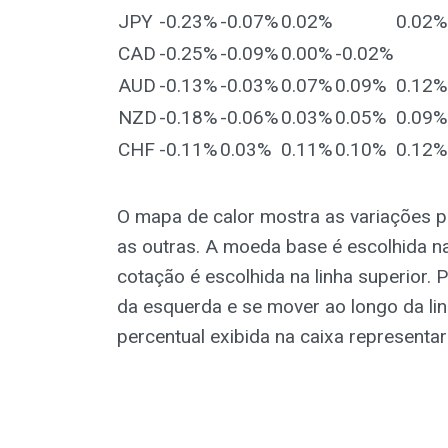
JPY
-0.23%
-0.07%
0.02%
0.02%
CAD
-0.25%
-0.09%
0.00%
-0.02%
AUD
-0.13%
-0.03%
0.07%
0.09%
0.12%
NZD
-0.18%
-0.06%
0.03%
0.05%
0.09%
CHF
-0.11%
0.03%
0.11%
0.10%
0.12%
O mapa de calor mostra as variações p
as outras. A moeda base é escolhida n
cotação é escolhida na linha superior.
da esquerda e se mover ao longo da lin
percentual exibida na caixa representa