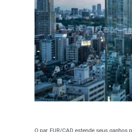
O par EUR/CAD estende seus ganhos p