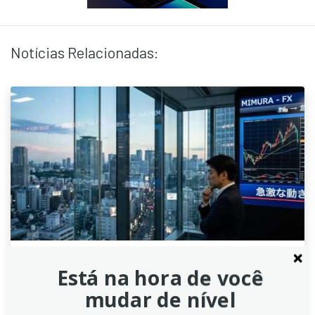
Notícias Relacionadas:
Está na hora de você
Euro cede terreno ante a Libra
mudar de nível
Esterlina com inflação mais