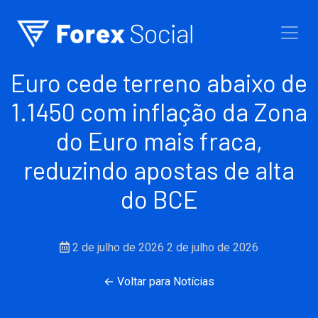
Ir para o conteúdo
Euro cede terreno abaixo de
1.1450 com inflação da Zona
do Euro mais fraca,
reduzindo apostas de alta
do BCE
2 de julho de 2026
2 de julho de 2026
← Voltar para Notícias