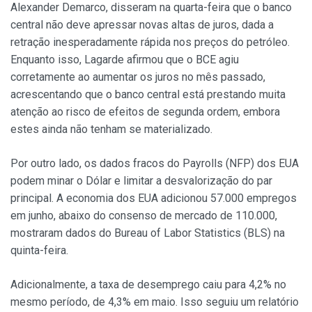
Alexander Demarco, disseram na quarta-feira que o banco
central não deve apressar novas altas de juros, dada a
retração inesperadamente rápida nos preços do petróleo.
Enquanto isso, Lagarde afirmou que o BCE agiu
corretamente ao aumentar os juros no mês passado,
acrescentando que o banco central está prestando muita
atenção ao risco de efeitos de segunda ordem, embora
estes ainda não tenham se materializado.
Por outro lado, os dados fracos do Payrolls (NFP) dos EUA
podem minar o Dólar e limitar a desvalorização do par
principal. A economia dos EUA adicionou 57.000 empregos
em junho, abaixo do consenso de mercado de 110.000,
mostraram dados do Bureau of Labor Statistics (BLS) na
quinta-feira.
Adicionalmente, a taxa de desemprego caiu para 4,2% no
mesmo período, de 4,3% em maio. Isso seguiu um relatório