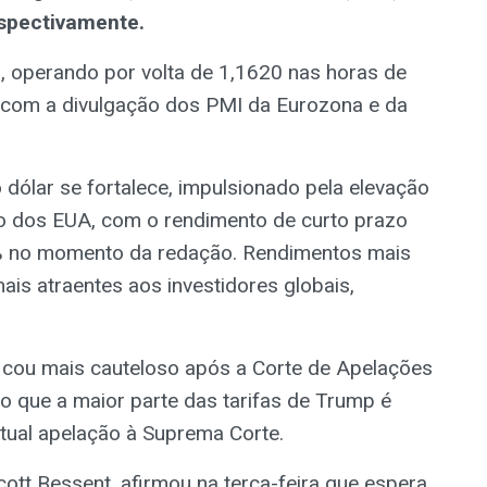
spectivamente.
 operando por volta de 1,1620 nas horas de
a, com a divulgação dos PMI da Eurozona e da
dólar se fortalece, impulsionado pela elevação
o dos EUA, com o rendimento de curto prazo
% no momento da redação. Rendimentos mais
ais atraentes aos investidores globais,
icou mais cauteloso após a Corte de Apelações
do que a maior parte das tarifas de Trump é
ntual apelação à Suprema Corte.
cott Bessent, afirmou na terça-feira que espera