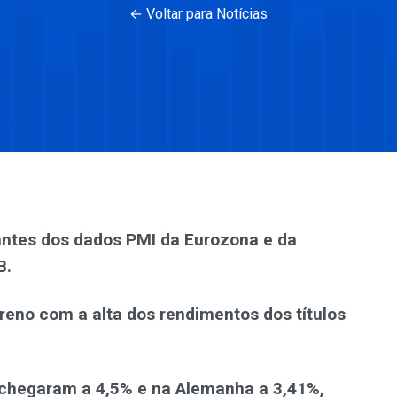
← Voltar para Notícias
antes dos dados PMI da Eurozona e da
B.
reno com a alta dos rendimentos dos títulos
 chegaram a 4,5% e na Alemanha a 3,41%,