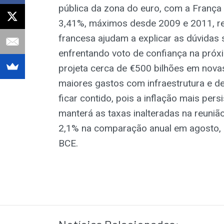
pública da zona do euro, com a França
3,41%, máximos desde 2009 e 2011, re
francesa ajudam a explicar as dúvidas
enfrentando voto de confiança na pró
projeta cerca de €500 bilhões em novas
maiores gastos com infraestrutura e de
ficar contido, pois a inflação mais per
manterá as taxas inalteradas na reuni
2,1% na comparação anual em agosto, 
BCE.