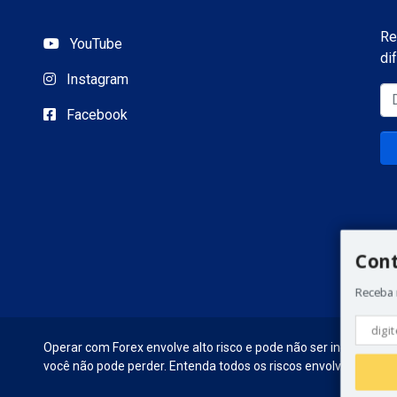
Re
YouTube
di
Instagram
Facebook
Con
Receba 
Operar com Forex envolve alto risco e pode não ser indicado par
você não pode perder. Entenda todos os riscos envolvidos antes