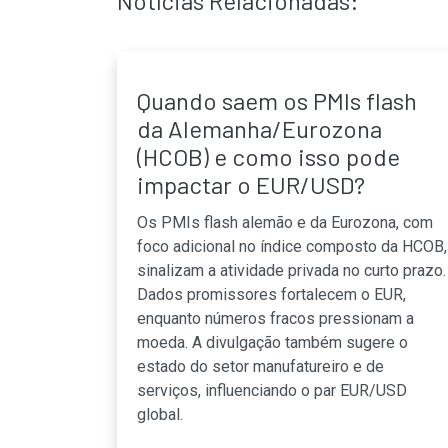
Notícias Relacionadas:
Quando saem os PMIs flash
da Alemanha/Eurozona
(HCOB) e como isso pode
impactar o EUR/USD?
Os PMIs flash alemão e da Eurozona, com
foco adicional no índice composto da HCOB,
sinalizam a atividade privada no curto prazo.
Dados promissores fortalecem o EUR,
enquanto números fracos pressionam a
moeda. A divulgação também sugere o
estado do setor manufatureiro e de
serviços, influenciando o par EUR/USD
global.