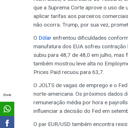
que a Suprema Corte aprove o uso de 
aplicar tarifas aos parceiros comerciai
não ocorra. Trump, por sua vez, prome
O
Dólar
enfrentou dificuldades conform
manufatura dos EUA sofreu contração 
subiu para 48,7 de 48,0 em julho, mas 
também mostrou leve alta no Employme
Prices Paid recuou para 63,7.
O JOLTS de vagas de emprego e o Fed
norte-americana. Os próximos dados d
Envie
remuneração média por hora e payroll
influenciar a decisão do Fed em setemb
O par EUR/USD também encontra resistê