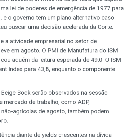
uma lei de poderes de emergência de 1977 para
s, e o governo tem um plano alternativo caso
teu buscar uma decisão acelerada da Corte.
e a atividade empresarial no setor de
leve em agosto. O PMI de Manufatura do ISM
ficou aquém da leitura esperada de 49,0. O ISM
nt Index para 43,8, enquanto o componente
 Beige Book serão observados na sessão
e mercado de trabalho, como ADP,
s não-agrícolas de agosto, também podem
ro.
ncia diante de yields crescentes na dívida