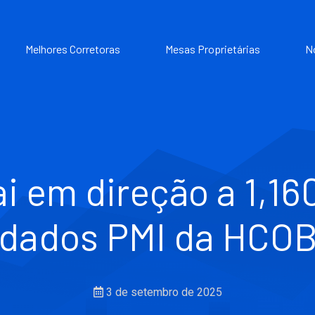
Melhores Corretoras
Mesas Proprietárias
N
 em direção a 1,16
dados PMI da HCO
3 de setembro de 2025