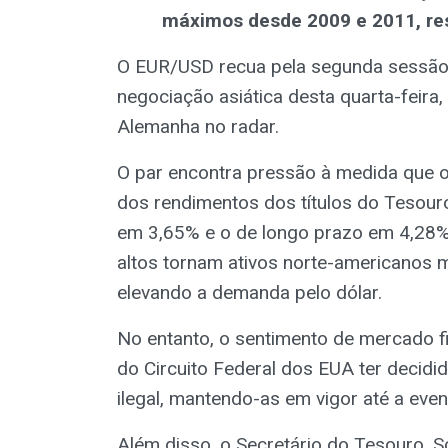
máximos desde 2009 e 2011, re
O EUR/USD recua pela segunda sessão,
negociação asiática desta quarta-feir
Alemanha no radar.
O par encontra pressão à medida que o 
dos rendimentos dos títulos do Tesour
em 3,65% e o de longo prazo em 4,28
altos tornam ativos norte-americanos m
elevando a demanda pelo dólar.
No entanto, o sentimento de mercado f
do Circuito Federal dos EUA ter decidi
ilegal, mantendo-as em vigor até a eve
Além disso, o Secretário do Tesouro, S