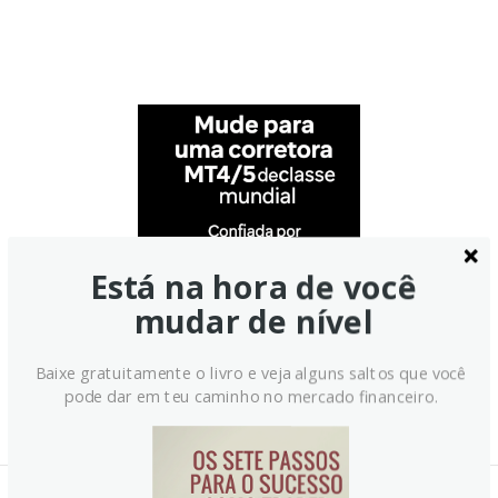
Está na hora de você
mudar de nível
Baixe gratuitamente o livro e veja alguns saltos que você
pode dar em teu caminho no mercado financeiro.