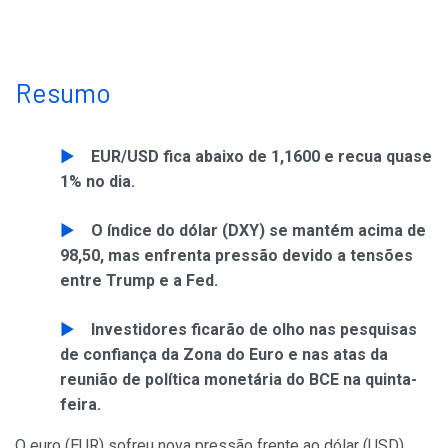
Resumo
EUR/USD fica abaixo de 1,1600 e recua quase
1% no dia.
O índice do dólar (DXY) se mantém acima de
98,50, mas enfrenta pressão devido a tensões
entre Trump e a Fed.
Investidores ficarão de olho nas pesquisas
de confiança da Zona do Euro e nas atas da
reunião de política monetária do BCE na quinta-
feira.
O euro (EUR) sofreu nova pressão frente ao dólar (USD)