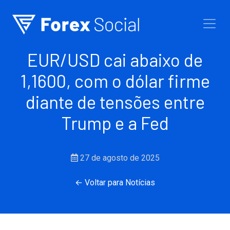
Ir para o conteúdo
EUR/USD cai abaixo de
1,1600, com o dólar firme
diante de tensões entre
Trump e a Fed
27 de agosto de 2025
← Voltar para Notícias