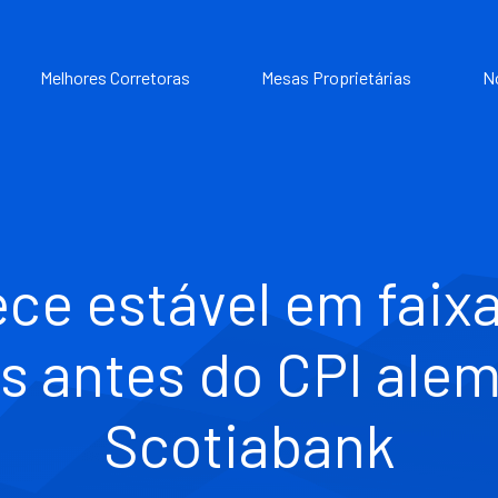
Melhores Corretoras
Mesas Proprietárias
N
e estável em faixa
s antes do CPI ale
Scotiabank