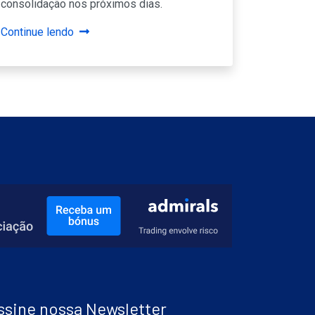
consolidação nos próximos dias.
Continue lendo
ssine nossa Newsletter