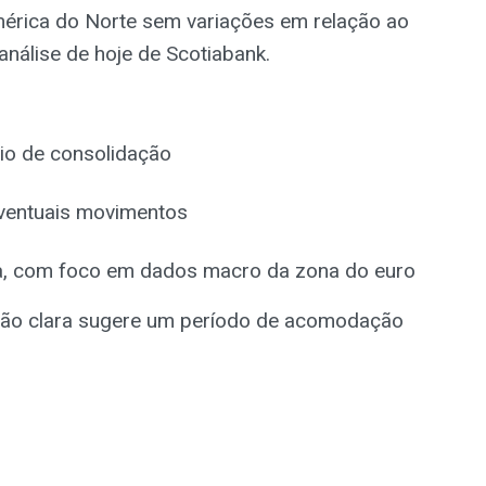
América do Norte sem variações em relação ao
análise de hoje de Scotiabank.
io de consolidação
ventuais movimentos
xa, com foco em dados macro da zona do euro
eção clara sugere um período de acomodação