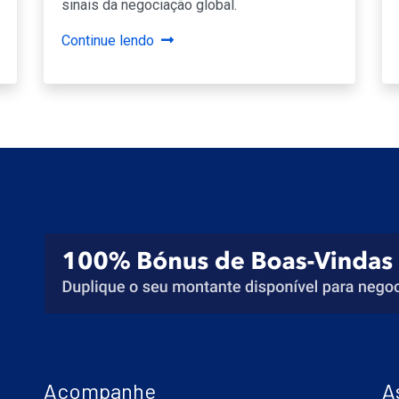
sinais da negociação global.
Continue lendo
Acompanhe
A