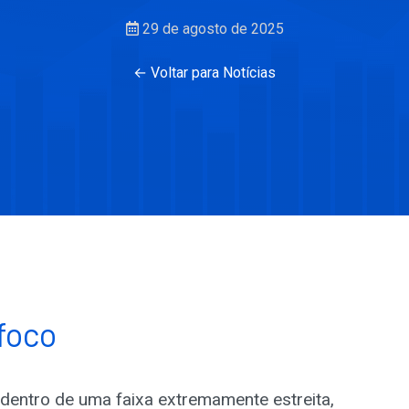
29 de agosto de 2025
← Voltar para Notícias
foco
entro de uma faixa extremamente estreita,