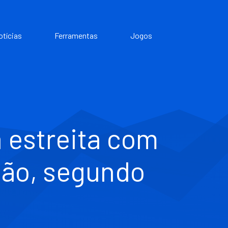
otícias
Ferramentas
Jogos
 estreita com
mão, segundo