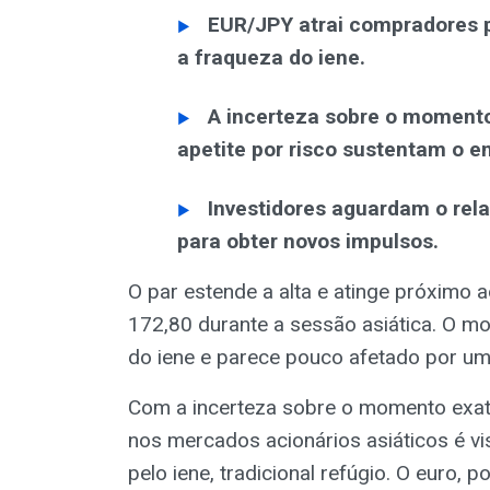
EUR/JPY atrai compradores 
a fraqueza do iene.
A incerteza sobre o momento
apetite por risco sustentam o e
Investidores aguardam o rela
para obter novos impulsos.
O par estende a alta e atinge próximo 
172,80 durante a sessão asiática. O mo
do iene e parece pouco afetado por um
Com a incerteza sobre o momento exato
nos mercados acionários asiáticos é v
pelo iene, tradicional refúgio. O euro, 