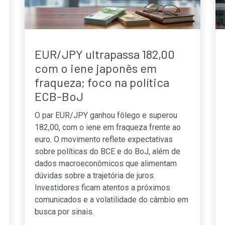
EUR/JPY ultrapassa 182,00
com o iene japonês em
fraqueza; foco na política
ECB-BoJ
O par EUR/JPY ganhou fôlego e superou
182,00, com o iene em fraqueza frente ao
euro. O movimento reflete expectativas
sobre políticas do BCE e do BoJ, além de
dados macroeconômicos que alimentam
dúvidas sobre a trajetória de juros.
Investidores ficam atentos a próximos
comunicados e a volatilidade do câmbio em
busca por sinais.