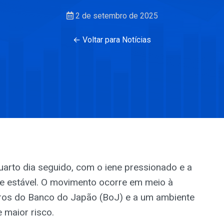
2 de setembro de 2025
← Voltar para Notícias
uarto dia seguido, com o iene pressionado e a
e estável. O movimento ocorre em meio à
uros do Banco do Japão (BoJ) e a um ambiente
e maior risco.