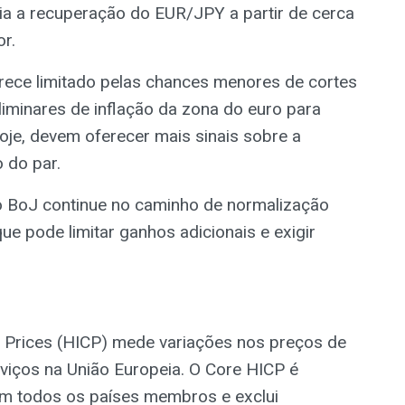
eia a recuperação do EUR/JPY a partir de cerca
r.
arece limitado pelas chances menores de cortes
iminares de inflação da zona do euro para
oje, devem oferecer mais sinais sobre a
o do par.
 o BoJ continue no caminho de normalização
e pode limitar ganhos adicionais e exigir
Prices (HICP) mede variações nos preços de
viços na União Europeia. O Core HICP é
m todos os países membros e exclui