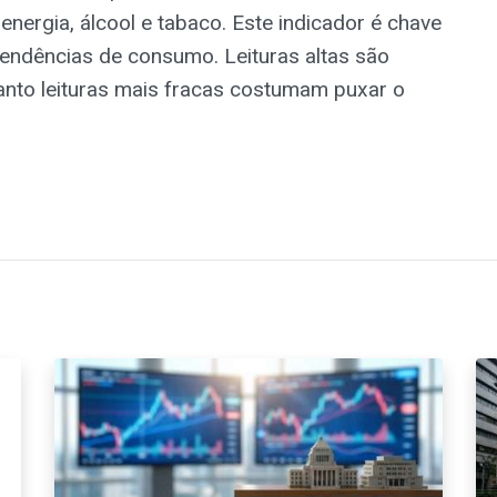
nergia, álcool e tabaco. Este indicador é chave
tendências de consumo. Leituras altas são
anto leituras mais fracas costumam puxar o