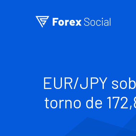
Ir para o conteúdo
EUR/JPY sobe
torno de 172