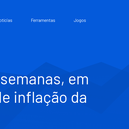
otícias
Ferramentas
Jogos
s semanas, em
e inflação da