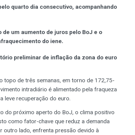
pelo quarto dia consecutivo, acompanhando
 de um aumento de juros pelo BoJ e o
nfraquecimento do iene.
tório preliminar de inflação da zona do euro
ao topo de três semanas, em torno de 172,75-
vimento intradiário é alimentado pela fraqueza
a leve recuperação do euro.
 do próximo aperto do BoJ, o clima positivo
isto como fator-chave que reduz a demanda
por outro lado, enfrenta pressão devido à