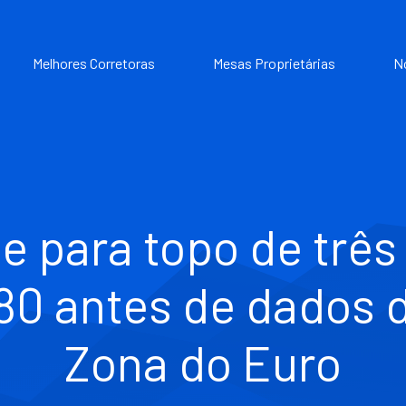
Melhores Corretoras
Mesas Proprietárias
N
 para topo de trê
,80 antes de dados d
Zona do Euro