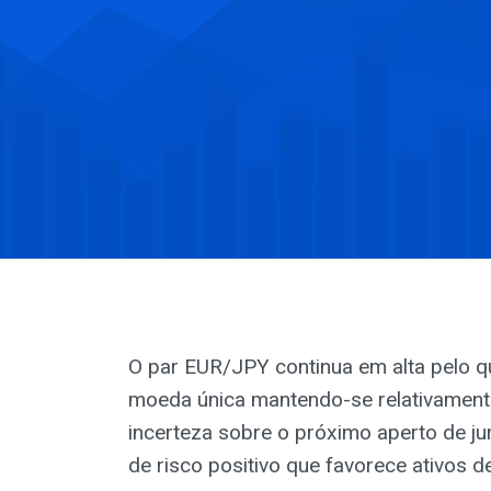
O par EUR/JPY continua em alta pelo q
moeda única mantendo-se relativament
incerteza sobre o próximo aperto de j
de risco positivo que favorece ativos d