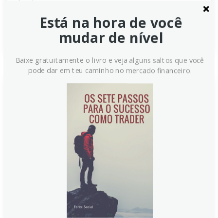
setembro.
Está na hora de você
Continue lendo
mudar de nível
Baixe gratuitamente o livro e veja alguns saltos que você
pode dar em teu caminho no mercado financeiro.
Euro: Riscos de alta após forte