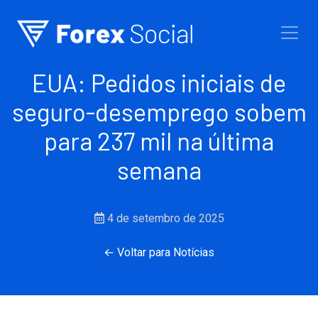
Ir para o conteúdo
EUA: Pedidos iniciais de
seguro-desemprego sobem
para 237 mil na última
semana
4 de setembro de 2025
← Voltar para Notícias