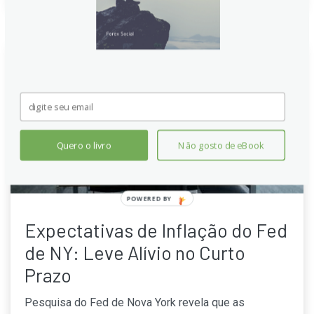
Quero o livro
Não gosto de eBook
POWERED
BY
Expectativas de Inflação do Fed
de NY: Leve Alívio no Curto
Prazo
Pesquisa do Fed de Nova York revela que as