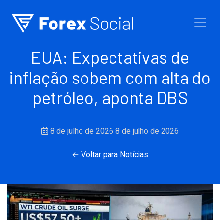
Ir para o conteúdo
EUA: Expectativas de
inflação sobem com alta do
petróleo, aponta DBS
8 de julho de 2026
8 de julho de 2026
← Voltar para Notícias