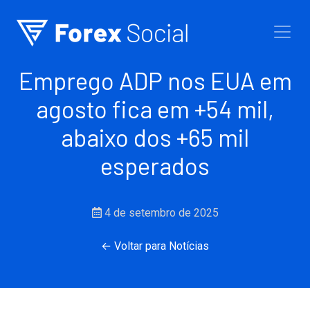
Ir para o conteúdo
Emprego ADP nos EUA em
agosto fica em +54 mil,
abaixo dos +65 mil
esperados
4 de setembro de 2025
← Voltar para Notícias