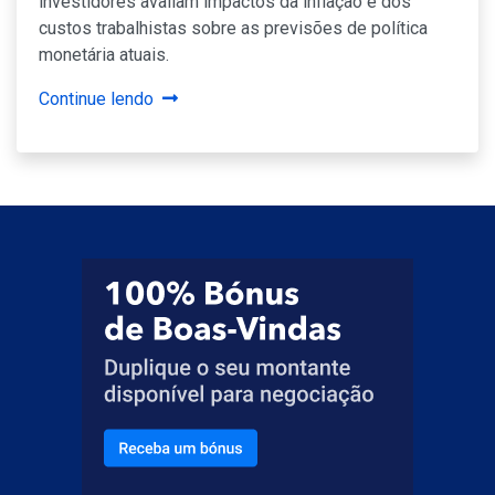
investidores avaliam impactos da inflação e dos
custos trabalhistas sobre as previsões de política
monetária atuais.
Continue lendo