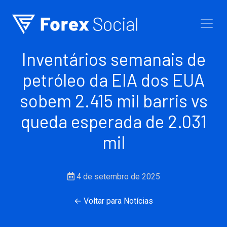
Ir para o conteúdo
Inventários semanais de
petróleo da EIA dos EUA
sobem 2.415 mil barris vs
queda esperada de 2.031
mil
4 de setembro de 2025
← Voltar para Notícias