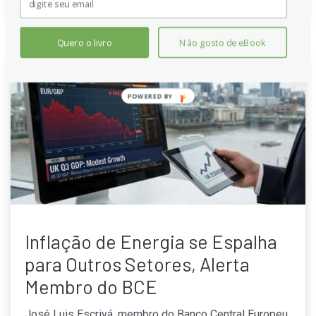
Quero o livro
Não gosto de eBook
POWERED
BY
Inflação de Energia se Espalha
para Outros Setores, Alerta
Membro do BCE
José Luis Escrivá, membro do Banco Central Europeu