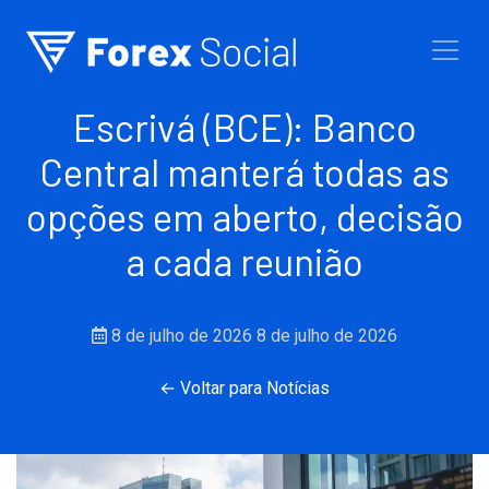
Ir para o conteúdo
Escrivá (BCE): Banco
Central manterá todas as
opções em aberto, decisão
a cada reunião
8 de julho de 2026
8 de julho de 2026
← Voltar para Notícias