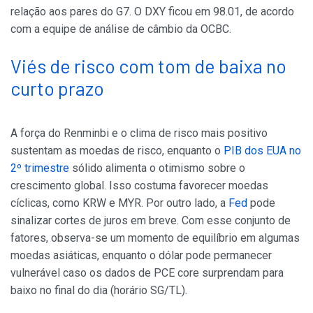
relação aos pares do G7. O DXY ficou em 98.01, de acordo
com a equipe de análise de câmbio da OCBC.
Viés de risco com tom de baixa no
curto prazo
A força do Renminbi e o clima de risco mais positivo
sustentam as moedas de risco, enquanto o
PIB dos EUA no
2º trimestre
sólido alimenta o otimismo sobre o
crescimento global. Isso costuma favorecer moedas
cíclicas, como KRW e MYR. Por outro lado, a
Fed
pode
sinalizar cortes de juros em breve. Com esse conjunto de
fatores, observa-se um momento de equilíbrio em algumas
moedas asiáticas, enquanto o dólar pode permanecer
vulnerável caso os dados de PCE core surprendam para
baixo no final do dia (horário SG/TL).