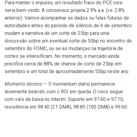
Para manter o impulso, um resultado fraco do PCE core
seria bem-vindo. A consensus projeta 2.9% a.a. (vs. 2.8%
anterior). Vamos acompanhar se dados ou falas futuras de
autoridades antes do período de silêncio de 6 de setembro
mudam a narrativa de um corte de 25bp para uma
discussão sobre um eventual corte de 50bp no encontro de
setembro do FOMC, ou se as mudanças na trajetória de
cortes se intensificam. No momento, o mercado ainda
precifica cerca de 88% de chance de corte de 25bp em
setembro e um total de aproximadamente 55bp neste ano.
Momento técnico
— O momentum diário permanece
levemente bearish, com o RSI em queda. O risco segue
com viés de baixa no interim. Suporte em 97.60 e 97.10;
resistência em 98.40 (21 DMA), 98.80 (100 DMA) e 99.60.