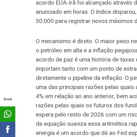
acordo EUA-Irã foi alcançado através 
anunciado em horas. O índice disparo
50.000 para registrar novos máximos 
O mecanismo é direto. O maior peso n
o petróleo em alta e a inflação pegaj
acordo de paz é uma história de taxas 
importam tanto com um ponto de estran
diretamente o pipeline da inflação. O p
uma das principais razões pelas quais a
4% em relação ao ano anterior, bem ac
Envie
razões pelas quais os futuros dos fun
espera pelo resto de 2026 com um risc
da equação suaviza essa aritmética ra
energia é um acordo que dá ao Fed esp