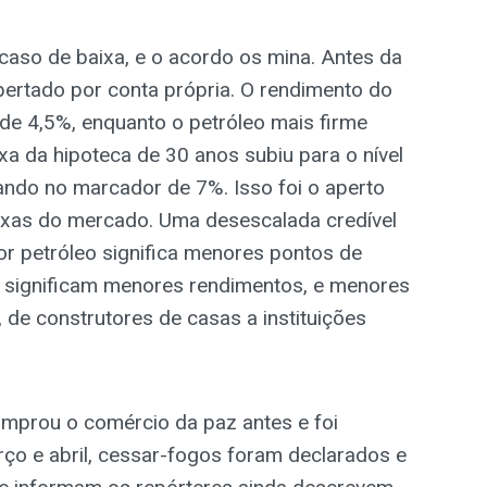
caso de baixa, e o acordo os mina. Antes da
apertado por conta própria. O rendimento do
de 4,5%, enquanto o petróleo mais firme
xa da hipoteca de 30 anos subiu para o nível
ando no marcador de 7%. Isso foi o aperto
axas do mercado. Uma desescalada credível
r petróleo significa menores pontos de
io significam menores rendimentos, e menores
, de construtores de casas a instituições
mprou o comércio da paz antes e foi
o e abril, cessar-fogos foram declarados e