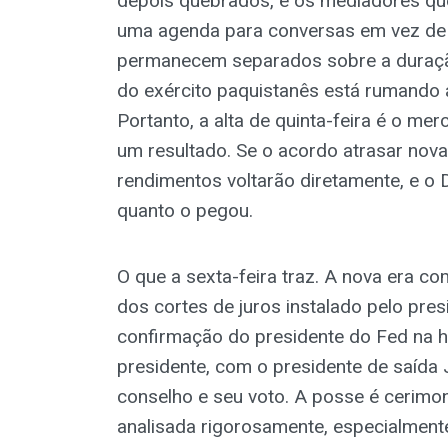
depois quebrados, e os mediadores qu
uma agenda para conversas em vez de
permanecem separados sobre a duração
do exército paquistanês está rumando a
Portanto, a alta de quinta-feira é o m
um resultado. Se o acordo atrasar nov
rendimentos voltarão diretamente, e o
quanto o pegou.
O que a sexta-feira traz. A nova era 
dos cortes de juros instalado pelo pr
confirmação do presidente do Fed na 
presidente, com o presidente de saída
conselho e seu voto. A posse é cerimoni
analisada rigorosamente, especialment