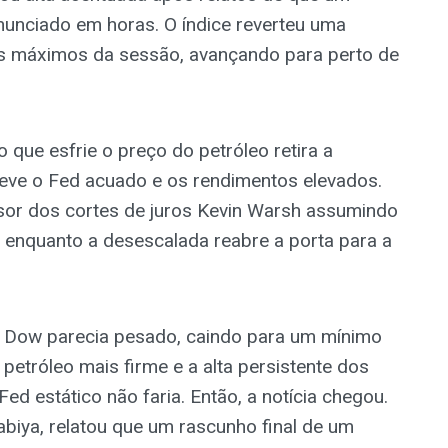
anunciado em horas. O índice reverteu uma
os máximos da sessão, avançando para perto de
 que esfrie o preço do petróleo retira a
eve o Fed acuado e os rendimentos elevados.
nsor dos cortes de juros Kevin Warsh assumindo
, enquanto a desescalada reabre a porta para a
 o Dow parecia pesado, caindo para um mínimo
petróleo mais firme e a alta persistente dos
d estático não faria. Então, a notícia chegou.
rabiya, relatou que um rascunho final de um