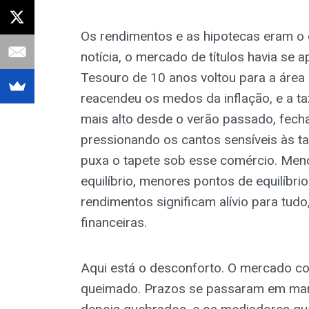
Os rendimentos e as hipotecas eram o 
notícia, o mercado de títulos havia se 
Tesouro de 10 anos voltou para a área 
reacendeu os medos da inflação, e a ta
mais alto desde o verão passado, fech
pressionando os cantos sensíveis às t
puxa o tapete sob esse comércio. Meno
equilíbrio, menores pontos de equilíbr
rendimentos significam alívio para tudo
financeiras.
Aqui está o desconforto. O mercado co
queimado. Prazos se passaram em març