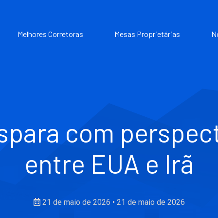
Melhores Corretoras
Mesas Proprietárias
N
spara com perspect
entre EUA e Irã
21 de maio de 2026
•
21 de maio de 2026