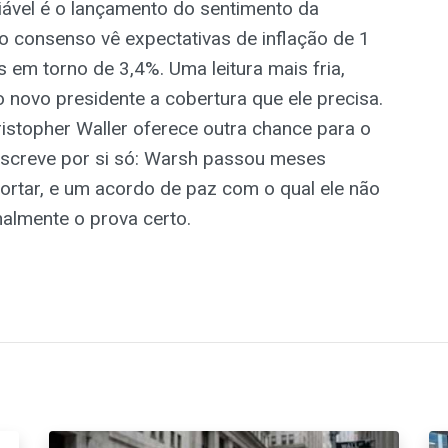
ciável é o lançamento do sentimento da
o consenso vê expectativas de inflação de 1
 em torno de 3,4%. Uma leitura mais fria,
o novo presidente a cobertura que ele precisa.
stopher Waller oferece outra chance para o
 escreve por si só: Warsh passou meses
rtar, e um acordo de paz com o qual ele não
nalmente o prova certo.