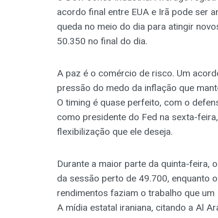
acordo final entre EUA e Irã pode ser 
queda no meio do dia para atingir nov
50.350 no final do dia.
A paz é o comércio de risco. Um acordo
pressão do medo da inflação que mant
O timing é quase perfeito, com o defe
como presidente do Fed na sexta-feira
flexibilização que ele deseja.
Durante a maior parte da quinta-feira,
da sessão perto de 49.700, enquanto o 
rendimentos faziam o trabalho que um Fe
A mídia estatal iraniana, citando a Al A