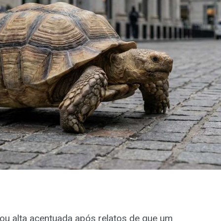
rou alta acentuada após relatos de que um