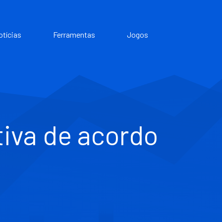
otícias
Ferramentas
Jogos
iva de acordo