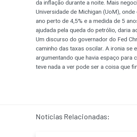
da inflação durante a noite. Mais nego
Universidade de Michigan (UoM), onde 
ano perto de 4,5% e a medida de 5 anos
ajudada pela queda do petrólio, daria a
Um discurso do governador do Fed Chri
caminho das taxas oscilar. A ironia se
argumentando que havia espaço para co
teve nada a ver pode ser a coisa que fi
Notícias Relacionadas: