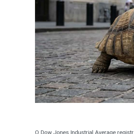
O Dow Jones Industrial Average regist