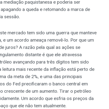
da mediação paquistanesa e poderia ser
u, apagando a queda e retomando a marca de
da sessão.
este mercado tem sido uma guerra que manteve
osa, e um acordo ameaça removê-lo. Por que um
de juros? A razão pela qual as ações se
gulamento distante é que ele atravessa
etróleo avançando para três dígitos tem sido
 leitura mais recente da inflação está perto de
ima da meta de 2%, e uma das principais
dos do Fed precificaram o banco central em
o crescente de um aumento. Tirar o petróleo
pidamente. Um acordo que esfria os preços da
aço que ele não tem atualmente.