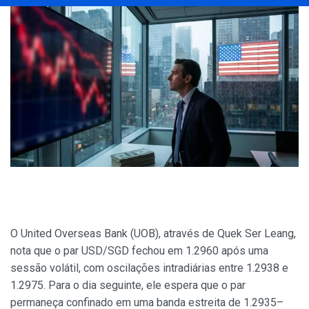
O United Overseas Bank (UOB), através de Quek Ser Leang,
nota que o par USD/SGD fechou em 1.2960 após uma
sessão volátil, com oscilações intradiárias entre 1.2938 e
1.2975. Para o dia seguinte, ele espera que o par
permaneça confinado em uma banda estreita de 1.2935–