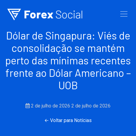
Ir para o conteúdo
Dólar de Singapura: Viés de
consolidação se mantém
perto das mínimas recentes
frente ao Dólar Americano –
UOB
2 de julho de 2026
2 de julho de 2026
← Voltar para Notícias