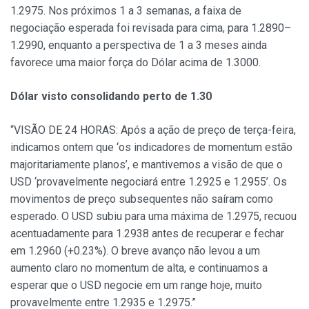
1.2975. Nos próximos 1 a 3 semanas, a faixa de
negociação esperada foi revisada para cima, para 1.2890–
1.2990, enquanto a perspectiva de 1 a 3 meses ainda
favorece uma maior força do Dólar acima de 1.3000.
Dólar visto consolidando perto de 1.30
“VISÃO DE 24 HORAS: Após a ação de preço de terça-feira,
indicamos ontem que ‘os indicadores de momentum estão
majoritariamente planos’, e mantivemos a visão de que o
USD ‘provavelmente negociará entre 1.2925 e 1.2955’. Os
movimentos de preço subsequentes não saíram como
esperado. O USD subiu para uma máxima de 1.2975, recuou
acentuadamente para 1.2938 antes de recuperar e fechar
em 1.2960 (+0.23%). O breve avanço não levou a um
aumento claro no momentum de alta, e continuamos a
esperar que o USD negocie em um range hoje, muito
provavelmente entre 1.2935 e 1.2975.”