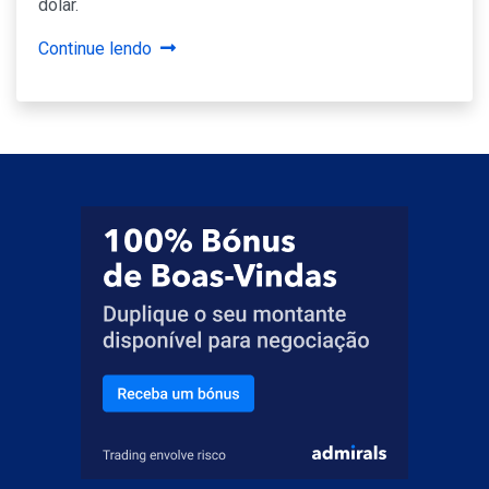
dólar.
Continue lendo