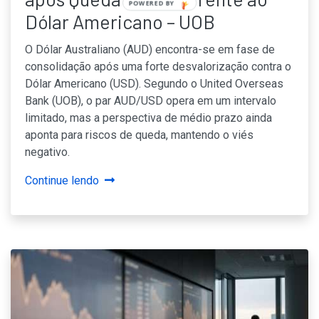
POWERED
Dólar Americano – UOB
BY
O Dólar Australiano (AUD) encontra-se em fase de
consolidação após uma forte desvalorização contra o
Dólar Americano (USD). Segundo o United Overseas
Bank (UOB), o par AUD/USD opera em um intervalo
limitado, mas a perspectiva de médio prazo ainda
aponta para riscos de queda, mantendo o viés
negativo.
Continue lendo