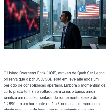
O United Overseas Bank (UOB), através de Quek Ser Leang,
observa que o par USD/SGD está em leve alta após um
período de consolidação apertada. Embora o momentum de
curto prazo tenha se voltado para cima, o banco ainda
sinaliza um risco aumentado de rompimento abaixo de
1.2890 em um horizonte de 1 a 3 semanas, mesmo com
sinais semanais de longo prazo apontando para uma