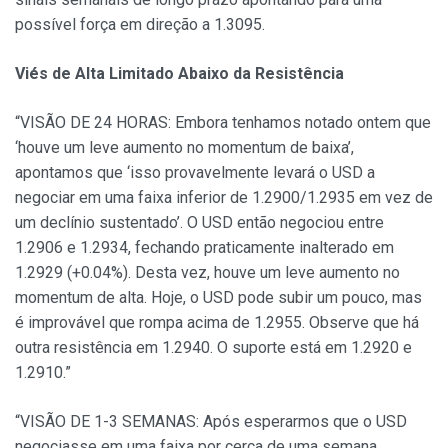
possível força em direção a 1.3095.
Viés de Alta Limitado Abaixo da Resistência
“VISÃO DE 24 HORAS: Embora tenhamos notado ontem que
‘houve um leve aumento no momentum de baixa’,
apontamos que ‘isso provavelmente levará o USD a
negociar em uma faixa inferior de 1.2900/1.2935 em vez de
um declínio sustentado’. O USD então negociou entre
1.2906 e 1.2934, fechando praticamente inalterado em
1.2929 (+0.04%). Desta vez, houve um leve aumento no
momentum de alta. Hoje, o USD pode subir um pouco, mas
é improvável que rompa acima de 1.2955. Observe que há
outra resistência em 1.2940. O suporte está em 1.2920 e
1.2910.”
“VISÃO DE 1-3 SEMANAS: Após esperarmos que o USD
negociasse em uma faixa por cerca de uma semana,