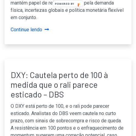
mantém papel de refúgio, apoiado pela demanda
POWERED BY
física, incertezas globais e política monetária flexível
em conjunto.
Continue lendo
DXY: Cautela perto de 100 à
medida que o rali parece
esticado – DBS
O DXY está perto de 100, e o rali pode parecer
esticado. Analistas do DBS veem cautela no curto
prazo, com sinais de sobrecompra e risco de queda.
A resistência em 100 pontos e o enfraquecimento de
momentum sugerem uma correção potencial, caso