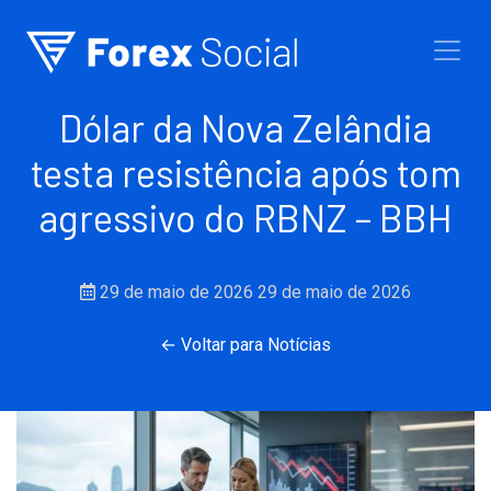
Ir para o conteúdo
Dólar da Nova Zelândia
testa resistência após tom
agressivo do RBNZ – BBH
29 de maio de 2026
29 de maio de 2026
← Voltar para Notícias