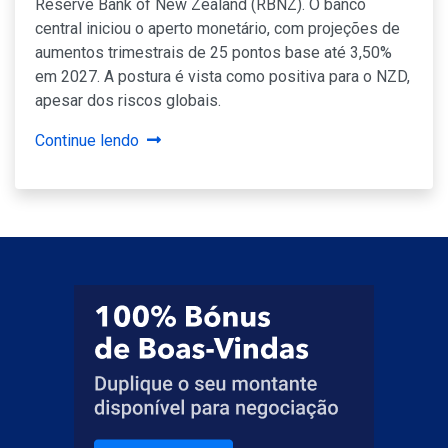
Reserve Bank of New Zealand (RBNZ). O banco
central iniciou o aperto monetário, com projeções de
aumentos trimestrais de 25 pontos base até 3,50%
em 2027. A postura é vista como positiva para o NZD,
apesar dos riscos globais.
Continue lendo