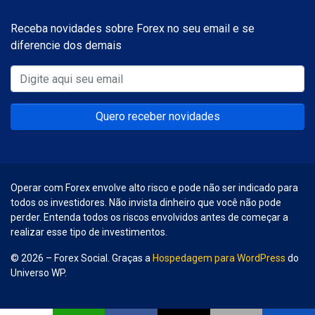
Receba novidades sobre Forex no seu email e se
diferencie dos demais
Quero receber novidades
Operar com Forex envolve alto risco e pode não ser indicado para
todos os investidores. Não invista dinheiro que você não pode
perder. Entenda todos os riscos envolvidos antes de começar a
realizar esse tipo de investimentos.
© 2026 – Forex Social. Graças a
Hospedagem para WordPress
do
Universo WP.