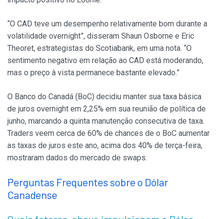
“O CAD teve um desempenho relativamente bom durante a
volatilidade overnight”, disseram Shaun Osborne e Eric
Theoret, estrategistas do Scotiabank, em uma nota. “O
sentimento negativo em relação ao CAD está moderando,
mas o preço à vista permanece bastante elevado.”
O Banco do Canadá (BoC) decidiu manter sua taxa básica
de juros overnight em 2,25% em sua reunião de política de
junho, marcando a quinta manutenção consecutiva de taxa.
Traders veem cerca de 60% de chances de o BoC aumentar
as taxas de juros este ano, acima dos 40% de terça-feira,
mostraram dados do mercado de swaps.
Perguntas Frequentes sobre o Dólar
Canadense