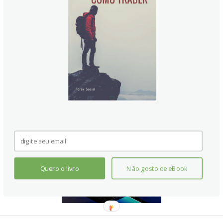
Quero o livro
Não gosto de eBook