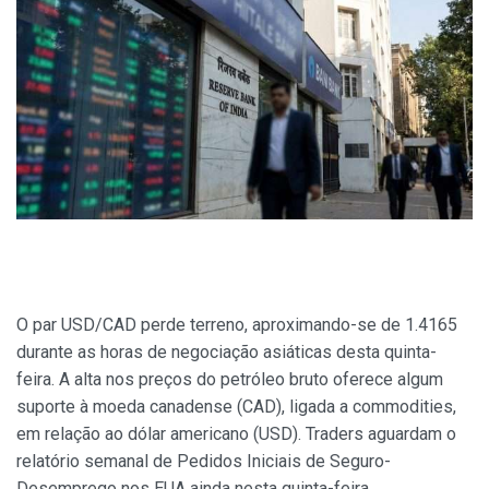
O par USD/CAD perde terreno, aproximando-se de 1.4165
durante as horas de negociação asiáticas desta quinta-
feira. A alta nos preços do petróleo bruto oferece algum
suporte à moeda canadense (CAD), ligada a commodities,
em relação ao dólar americano (USD). Traders aguardam o
relatório semanal de Pedidos Iniciais de Seguro-
Desemprego nos EUA ainda nesta quinta-feira.