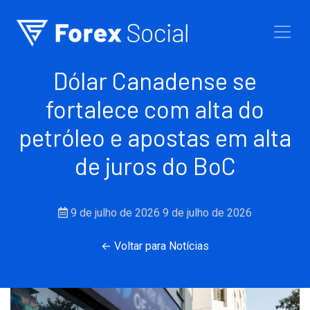
Ir para o conteúdo
Dólar Canadense se
fortalece com alta do
petróleo e apostas em alta
de juros do BoC
9 de julho de 2026
9 de julho de 2026
← Voltar para Notícias