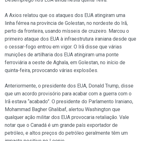
A Axios relatou que os ataques dos EUA atingiram uma
linha férrea na província de Golestan, no nordeste do Irã,
perto da fronteira, usando mísseis de cruzeiro. Marcou o
primeiro ataque dos EUA à infraestrutura iraniana desde que
o cessar-fogo entrou em vigor. O Irã disse que várias
munições de artilharia dos EUA atingiram uma ponte
ferroviária a oeste de Aghala, em Golestan, no início de
quinta-feira, provocando várias explosões.
Anteriormente, o presidente dos EUA, Donald Trump, disse
que um acordo provisório para acabar com a guerra com o
Irã estava “acabado”. O presidente do Parlamento Iraniano,
Mohammad Bagher Ghalibaf, alertou Washington que
qualquer ação militar dos EUA provocaria retaliação. Vale
notar que o Canadá é um grande país exportador de
petróleo, e altos preços do petróleo geralmente têm um
impacto positivo no Loonie.