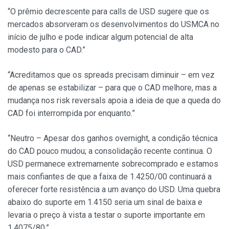
“O prêmio decrescente para calls de USD sugere que os
mercados absorveram os desenvolvimentos do USMCA no
início de julho e pode indicar algum potencial de alta
modesto para o CAD.”
“Acreditamos que os spreads precisam diminuir – em vez
de apenas se estabilizar – para que o CAD melhore, mas a
mudança nos risk reversals apoia a ideia de que a queda do
CAD foi interrompida por enquanto.”
“Neutro – Apesar dos ganhos overnight, a condição técnica
do CAD pouco mudou; a consolidação recente continua. O
USD permanece extremamente sobrecomprado e estamos
mais confiantes de que a faixa de 1.4250/00 continuará a
oferecer forte resistência a um avanço do USD. Uma quebra
abaixo do suporte em 1.4150 seria um sinal de baixa e
levaria o preço à vista a testar o suporte importante em
1.4075/80.”