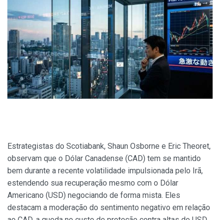
Estrategistas do Scotiabank, Shaun Osborne e Eric Theoret,
observam que o Dólar Canadense (CAD) tem se mantido
bem durante a recente volatilidade impulsionada pelo Irã,
estendendo sua recuperação mesmo com o Dólar
Americano (USD) negociando de forma mista. Eles
destacam a moderação do sentimento negativo em relação
ao CAD, a queda no custo de proteção contra altas do USD