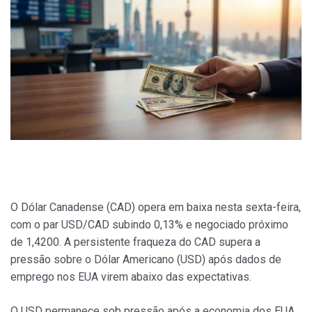
O Dólar Canadense (CAD) opera em baixa nesta sexta-feira,
com o par USD/CAD subindo 0,13% e negociado próximo
de 1,4200. A persistente fraqueza do CAD supera a
pressão sobre o Dólar Americano (USD) após dados de
emprego nos EUA virem abaixo das expectativas.
O USD permanece sob pressão após a economia dos EUA