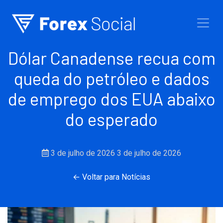
Ir para o conteúdo
Dólar Canadense recua com
queda do petróleo e dados
de emprego dos EUA abaixo
do esperado
3 de julho de 2026
3 de julho de 2026
← Voltar para Notícias