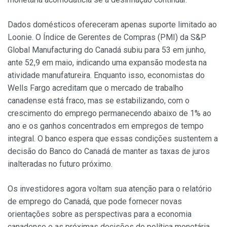
Dados domésticos ofereceram apenas suporte limitado ao
Loonie. O Índice de Gerentes de Compras (PMI) da S&P
Global Manufacturing do Canadá subiu para 53 em junho,
ante 52,9 em maio, indicando uma expansão modesta na
atividade manufatureira. Enquanto isso, economistas do
Wells Fargo acreditam que o mercado de trabalho
canadense está fraco, mas se estabilizando, com o
crescimento do emprego permanecendo abaixo de 1% ao
ano e os ganhos concentrados em empregos de tempo
integral. O banco espera que essas condições sustentem a
decisão do Banco do Canadá de manter as taxas de juros
inalteradas no futuro próximo.
Os investidores agora voltam sua atenção para o relatório
de emprego do Canadá, que pode fornecer novas
orientações sobre as perspectivas para a economia
canadense e as próximas decisões de política monetária