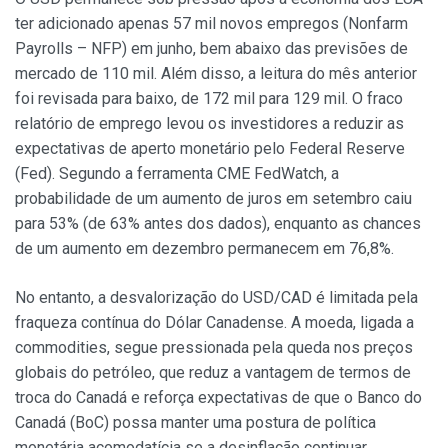
ter adicionado apenas 57 mil novos empregos (Nonfarm
Payrolls – NFP) em junho, bem abaixo das previsões de
mercado de 110 mil. Além disso, a leitura do mês anterior
foi revisada para baixo, de 172 mil para 129 mil. O fraco
relatório de emprego levou os investidores a reduzir as
expectativas de aperto monetário pelo Federal Reserve
(Fed). Segundo a ferramenta CME FedWatch, a
probabilidade de um aumento de juros em setembro caiu
para 53% (de 63% antes dos dados), enquanto as chances
de um aumento em dezembro permanecem em 76,8%.
No entanto, a desvalorização do USD/CAD é limitada pela
fraqueza contínua do Dólar Canadense. A moeda, ligada a
commodities, segue pressionada pela queda nos preços
globais do petróleo, que reduz a vantagem de termos de
troca do Canadá e reforça expectativas de que o Banco do
Canadá (BoC) possa manter uma postura de política
monetária acomodatícia se a desinflação continuar.