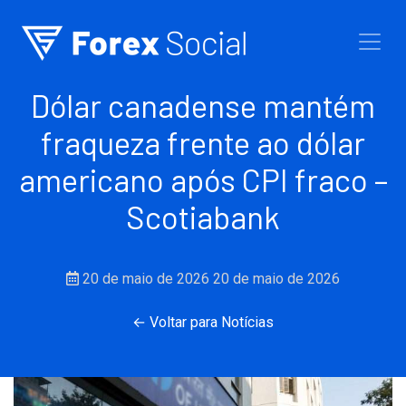
Ir para o conteúdo
Dólar canadense mantém
fraqueza frente ao dólar
americano após CPI fraco –
Scotiabank
20 de maio de 2026
20 de maio de 2026
← Voltar para Notícias