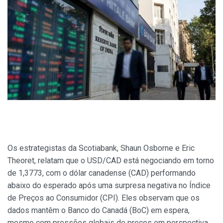
Os estrategistas da Scotiabank, Shaun Osborne e Eric
Theoret, relatam que o USD/CAD está negociando em torno
de 1,3773, com o dólar canadense (CAD) performando
abaixo do esperado após uma surpresa negativa no Índice
de Preços ao Consumidor (CPI). Eles observam que os
dados mantêm o Banco do Canadá (BoC) em espera,
mesmo com pressões globais de preços em perspectiva,