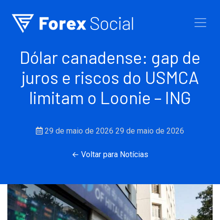
Ir para o conteúdo
Dólar canadense: gap de
juros e riscos do USMCA
limitam o Loonie – ING
29 de maio de 2026
29 de maio de 2026
← Voltar para Notícias