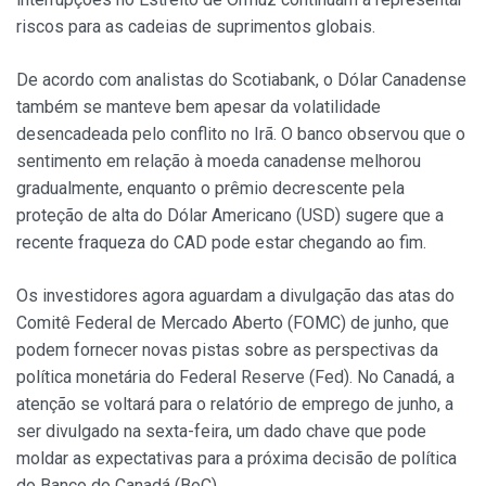
riscos para as cadeias de suprimentos globais.
De acordo com analistas do Scotiabank, o Dólar Canadense
também se manteve bem apesar da volatilidade
desencadeada pelo conflito no Irã. O banco observou que o
sentimento em relação à moeda canadense melhorou
gradualmente, enquanto o prêmio decrescente pela
proteção de alta do Dólar Americano (USD) sugere que a
recente fraqueza do CAD pode estar chegando ao fim.
Os investidores agora aguardam a divulgação das atas do
Comitê Federal de Mercado Aberto (FOMC) de junho, que
podem fornecer novas pistas sobre as perspectivas da
política monetária do Federal Reserve (Fed). No Canadá, a
atenção se voltará para o relatório de emprego de junho, a
ser divulgado na sexta-feira, um dado chave que pode
moldar as expectativas para a próxima decisão de política
do Banco do Canadá (BoC).