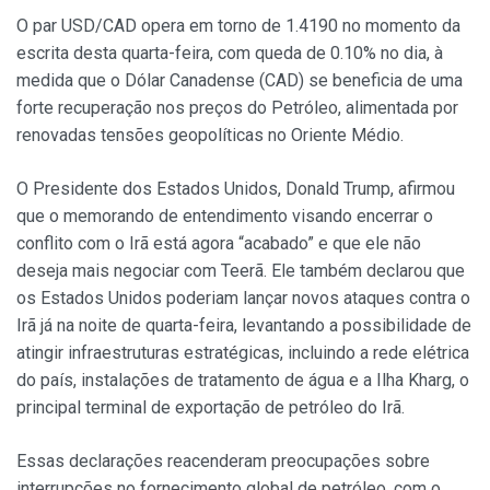
O par USD/CAD opera em torno de 1.4190 no momento da
escrita desta quarta-feira, com queda de 0.10% no dia, à
medida que o Dólar Canadense (CAD) se beneficia de uma
forte recuperação nos preços do Petróleo, alimentada por
renovadas tensões geopolíticas no Oriente Médio.
O Presidente dos Estados Unidos, Donald Trump, afirmou
que o memorando de entendimento visando encerrar o
conflito com o Irã está agora “acabado” e que ele não
deseja mais negociar com Teerã. Ele também declarou que
os Estados Unidos poderiam lançar novos ataques contra o
Irã já na noite de quarta-feira, levantando a possibilidade de
atingir infraestruturas estratégicas, incluindo a rede elétrica
do país, instalações de tratamento de água e a Ilha Kharg, o
principal terminal de exportação de petróleo do Irã.
Essas declarações reacenderam preocupações sobre
interrupções no fornecimento global de petróleo, com o