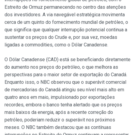
Estreito de Ormuz permanecendo no centro das atenções
dos investidores. A via navegável estratégica movimenta
cerca de um quinto do fornecimento mundial de petróleo, o
que significa que qualquer interrupção potencial continua a
sustentar os preços do Crude e, por sua vez, moedas
ligadas a commodities, como o Dólar Canadense.
O Dólar Canadense (CAD) está se beneficiando diretamente
do aumento nos preços do petróleo, o que melhora as
perspectivas para o maior setor de exportação do Canadá.
Enquanto isso, o NBC observou que o superávit comercial
de mercadorias do Canadá atingiu seu nível mais alto em
quatro anos em maio, impulsionado por exportações
recordes, embora o banco tenha alertado que os preços
mais baixos da energia, após a recente correção do
petróleo, poderiam reduzir o superávit nos próximos
meses. O NBC também destacou que as contínuas
interrupções no Estreito de Ormuz continuam a representar