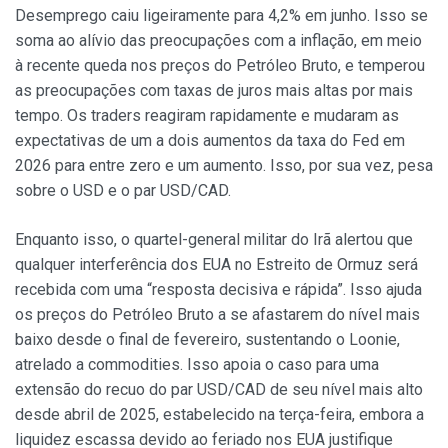
Desemprego caiu ligeiramente para 4,2% em junho. Isso se
soma ao alívio das preocupações com a inflação, em meio
à recente queda nos preços do Petróleo Bruto, e temperou
as preocupações com taxas de juros mais altas por mais
tempo. Os traders reagiram rapidamente e mudaram as
expectativas de um a dois aumentos da taxa do Fed em
2026 para entre zero e um aumento. Isso, por sua vez, pesa
sobre o USD e o par USD/CAD.
Enquanto isso, o quartel-general militar do Irã alertou que
qualquer interferência dos EUA no Estreito de Ormuz será
recebida com uma “resposta decisiva e rápida”. Isso ajuda
os preços do Petróleo Bruto a se afastarem do nível mais
baixo desde o final de fevereiro, sustentando o Loonie,
atrelado a commodities. Isso apoia o caso para uma
extensão do recuo do par USD/CAD de seu nível mais alto
desde abril de 2025, estabelecido na terça-feira, embora a
liquidez escassa devido ao feriado nos EUA justifique