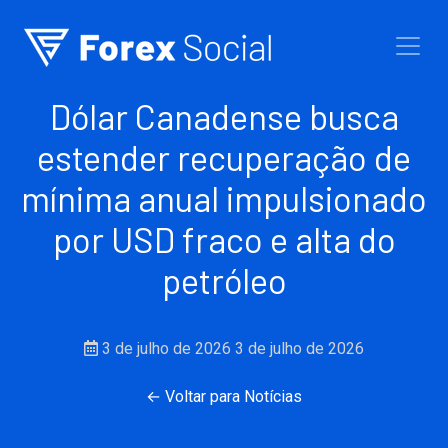
Ir para o conteúdo
Dólar Canadense busca
estender recuperação de
mínima anual impulsionado
por USD fraco e alta do
petróleo
3 de julho de 2026
3 de julho de 2026
← Voltar para Notícias