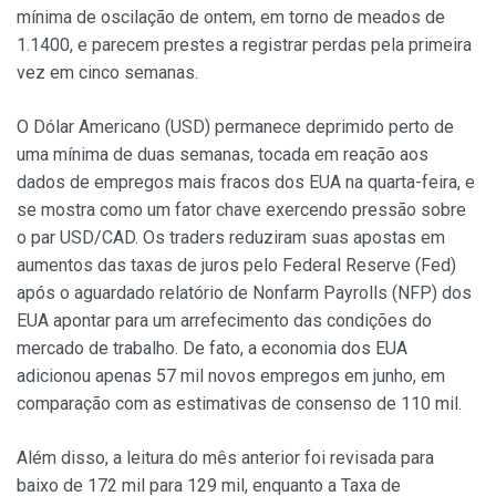
mínima de oscilação de ontem, em torno de meados de
1.1400, e parecem prestes a registrar perdas pela primeira
vez em cinco semanas.
O Dólar Americano (USD) permanece deprimido perto de
uma mínima de duas semanas, tocada em reação aos
dados de empregos mais fracos dos EUA na quarta-feira, e
se mostra como um fator chave exercendo pressão sobre
o par USD/CAD. Os traders reduziram suas apostas em
aumentos das taxas de juros pelo Federal Reserve (Fed)
após o aguardado relatório de Nonfarm Payrolls (NFP) dos
EUA apontar para um arrefecimento das condições do
mercado de trabalho. De fato, a economia dos EUA
adicionou apenas 57 mil novos empregos em junho, em
comparação com as estimativas de consenso de 110 mil.
Além disso, a leitura do mês anterior foi revisada para
baixo de 172 mil para 129 mil, enquanto a Taxa de