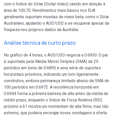
com o Índice do Dólar (Dollar Index) caindo em direção à
área de 100,70. Rendimentos mais baixos nos EUA
geralmente suportam moedas de maior beta, como o Dólar
Australiano, ajudando o AUD/USD a se recuperar apesar da
fraqueza nos próprios dados da Austrália.
Análise técnica de curto prazo:
No gráfico de 4 horas, o AUD/USD negocia a 0.6930. O par
é suportado pela Média Móvel Simples (SMA) de 20
períodos em torno de 0.6895 e uma série de suportes
horizontais próximos, indicando um tom ligeiramente
construtivo, embora permaneça limitado abaixo da SMA de
100 períodos em 0.6972. A resistência horizontal em
0.6944 forma a primeira barreira de alta antes da média de
médio prazo, enquanto o Índice de Força Relativa (RSI)
próximo a 61 mostra um momentum de alta firme, mas não
extremo, que poderia encorajar novas sondagens à oferta