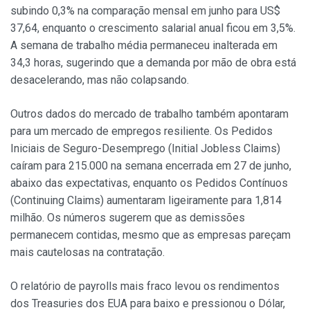
subindo 0,3% na comparação mensal em junho para US$
37,64, enquanto o crescimento salarial anual ficou em 3,5%.
A semana de trabalho média permaneceu inalterada em
34,3 horas, sugerindo que a demanda por mão de obra está
desacelerando, mas não colapsando.
Outros dados do mercado de trabalho também apontaram
para um mercado de empregos resiliente. Os Pedidos
Iniciais de Seguro-Desemprego (Initial Jobless Claims)
caíram para 215.000 na semana encerrada em 27 de junho,
abaixo das expectativas, enquanto os Pedidos Contínuos
(Continuing Claims) aumentaram ligeiramente para 1,814
milhão. Os números sugerem que as demissões
permanecem contidas, mesmo que as empresas pareçam
mais cautelosas na contratação.
O relatório de payrolls mais fraco levou os rendimentos
dos Treasuries dos EUA para baixo e pressionou o Dólar,