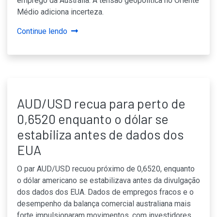
emprego da Austrália. A tensão geopolítica no Oriente
Médio adiciona incerteza.
Continue lendo
AUD/USD recua para perto de
0,6520 enquanto o dólar se
estabiliza antes de dados dos
EUA
O par AUD/USD recuou próximo de 0,6520, enquanto
o dólar americano se estabilizava antes da divulgação
dos dados dos EUA. Dados de empregos fracos e o
desempenho da balança comercial australiana mais
forte impulsionaram movimentos, com investidores