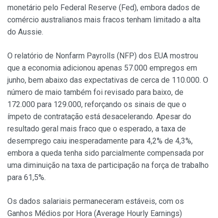
monetário pelo Federal Reserve (Fed), embora dados de
comércio australianos mais fracos tenham limitado a alta
do Aussie.
O relatório de Nonfarm Payrolls (NFP) dos EUA mostrou
que a economia adicionou apenas 57.000 empregos em
junho, bem abaixo das expectativas de cerca de 110.000. O
número de maio também foi revisado para baixo, de
172.000 para 129.000, reforçando os sinais de que o
ímpeto de contratação está desacelerando. Apesar do
resultado geral mais fraco que o esperado, a taxa de
desemprego caiu inesperadamente para 4,2% de 4,3%,
embora a queda tenha sido parcialmente compensada por
uma diminuição na taxa de participação na força de trabalho
para 61,5%.
Os dados salariais permaneceram estáveis, com os
Ganhos Médios por Hora (Average Hourly Earnings)