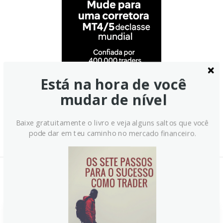
Está na hora de você
mudar de nível
Baixe gratuitamente o livro e veja alguns saltos que você
pode dar em teu caminho no mercado financeiro.
Notícias Relacionadas: