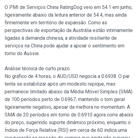
O PMI de Serviços China RatingDog veio em 54.1 em junho,
ligeiramente abaixo da leitura anterior de 54.4, mas ainda
firmemente em território de expansão. Como as
perspectivas de exportação da Austrália estão intimamente
ligadas à demanda chinesa, a atividade resiliente de
serviços na China pode ajudar a apoiar o sentimento em
torno do Aussie.
Análise técnica de curto prazo:
No gráfico de 4 horas, o AUD/USD negocia a 0.6938. O par
tenta se estabilizar após um modesto repique, mas
permanece limitado abaixo da Média Móvel Simples (SMA)
de 100 períodos perto de 0.6967, mantendo o tom geral
ligeiramente negativo, apesar da melhora no momentum. A
SMA de 20 períodos em torno de 0.6910 agora corre abaixo
do preço, sugerindo suporte dinâmico próximo, enquanto o
Índice de Força Relativa (RSI) em cerca de 60 indica uma
recuperação na pressão de compra que ainda não superou