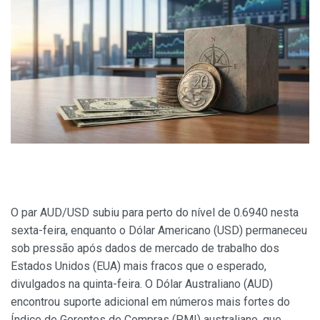
O par AUD/USD subiu para perto do nível de 0.6940 nesta
sexta-feira, enquanto o Dólar Americano (USD) permaneceu
sob pressão após dados de mercado de trabalho dos
Estados Unidos (EUA) mais fracos que o esperado,
divulgados na quinta-feira. O Dólar Australiano (AUD)
encontrou suporte adicional em números mais fortes do
Índice de Gerentes de Compras (PMI) australiano, que