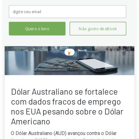
Quero o livro
Não gosto de eBook
Dólar Australiano se fortalece
com dados fracos de emprego
nos EUA pesando sobre o Dólar
Americano
O Dólar Australiano (AUD) avançou contra o Dólar