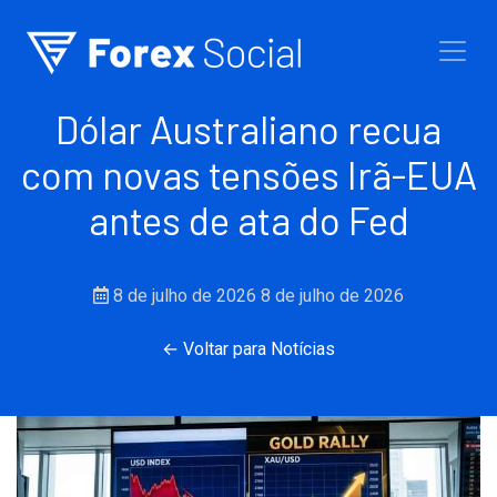
Ir para o conteúdo
Dólar Australiano recua
com novas tensões Irã-EUA
antes de ata do Fed
8 de julho de 2026
8 de julho de 2026
← Voltar para Notícias