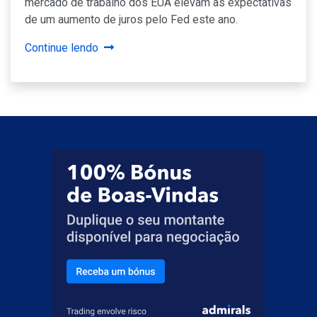
mercado de trabalho dos EUA elevam as expectativas
de um aumento de juros pelo Fed este ano.
Continue lendo