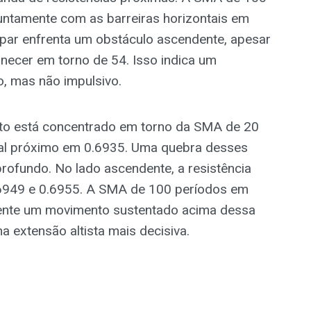
juntamente com as barreiras horizontais em
 par enfrenta um obstáculo ascendente, apesar
anecer em torno de 54. Isso indica um
 mas não impulsivo.
ato está concentrado em torno da SMA de 20
tal próximo em 0.6935. Uma quebra desses
profundo. No lado ascendente, a resistência
0.6949 e 0.6955. A SMA de 100 períodos em
mente um movimento sustentado acima dessa
a extensão altista mais decisiva.