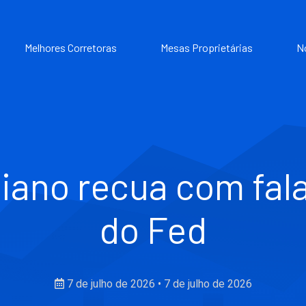
Melhores Corretoras
Mesas Proprietárias
N
liano recua com fal
do Fed
7 de julho de 2026
•
7 de julho de 2026