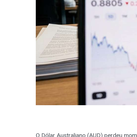
O Dólar Australiano (AUD) perdeu mom