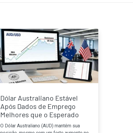
Dólar Australiano Estável
Após Dados de Emprego
Melhores que o Esperado
O Dólar Australiano (AUD) mantém sua
posição, mesmo com um forte aumento no