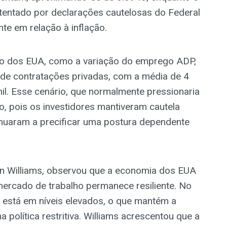
entado por declarações cautelosas do Federal
nte em relação à inflação.
ho dos EUA, como a variação do emprego ADP,
de contratações privadas, com a média de 4
il. Esse cenário, que normalmente pressionaria
o, pois os investidores mantiveram cautela
inuaram a precificar uma postura dependente
hn Williams, observou que a economia dos EUA
mercado de trabalho permanece resiliente. No
da está em níveis elevados, o que mantém a
política restritiva. Williams acrescentou que a