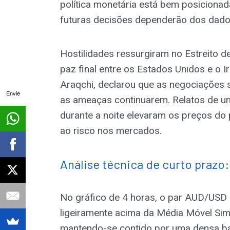
política monetária está bem posicionad
futuras decisões dependerão dos dado
Hostilidades ressurgiram no Estreito 
paz final entre os Estados Unidos e o I
Araqchi, declarou que as negociações 
Envie
as ameaças continuarem. Relatos de um
durante a noite elevaram os preços d
ao risco nos mercados.
Análise técnica de curto prazo:
No gráfico de 4 horas, o par AUD/USD 
ligeiramente acima da Média Móvel Si
mantendo-se contido por uma densa ba