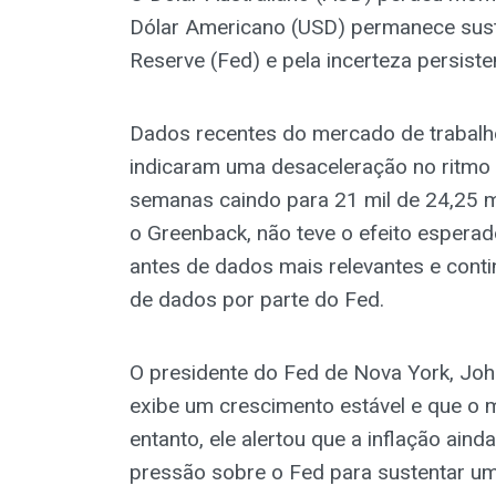
Dólar Americano (USD) permanece sust
Reserve (Fed) e pela incerteza persiste
Dados recentes do mercado de trabal
indicaram uma desaceleração no ritmo 
semanas caindo para 21 mil de 24,25 m
o Greenback, não teve o efeito esperad
antes de dados mais relevantes e cont
de dados por parte do Fed.
O presidente do Fed de Nova York, Jo
exibe um crescimento estável e que o 
entanto, ele alertou que a inflação ain
pressão sobre o Fed para sustentar uma 