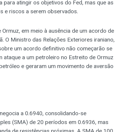
a para atingir os objetivos do Fed, mas que as
s e riscos a serem observados.
de Ormuz, em meio à ausência de um acordo de
rã. O Ministro das Relações Exteriores iraniano,
sobre um acordo definitivo não começarão se
 ataque a um petroleiro no Estreito de Ormuz
o petróleo e geraram um movimento de aversão
negocia a 0.6940, consolidando-se
mples (SMA) de 20 períodos em 0.6936, mas
nda de resistências próximas. A SMA de 100