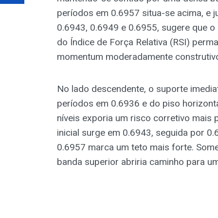
períodos em 0.6957 situa-se acima, e 
0.6943, 0.6949 e 0.6955, sugere que o
do Índice de Força Relativa (RSI) perm
momentum moderadamente construtivo,
No lado descendente, o suporte imedi
períodos em 0.6936 e do piso horizon
níveis exporia um risco corretivo mais 
inicial surge em 0.6943, seguida por 
0.6957 marca um teto mais forte. So
banda superior abriria caminho para um