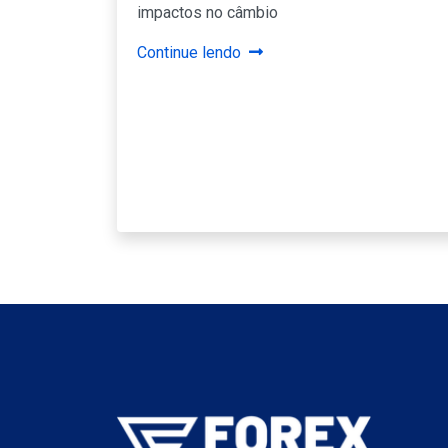
impactos no câmbio
Continue lendo