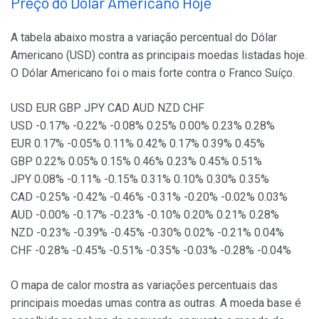
Preço do Dólar Americano Hoje
A tabela abaixo mostra a variação percentual do Dólar
Americano (USD) contra as principais moedas listadas hoje.
O Dólar Americano foi o mais forte contra o Franco Suíço.
USD EUR GBP JPY CAD AUD NZD CHF
USD -0.17% -0.22% -0.08% 0.25% 0.00% 0.23% 0.28%
EUR 0.17% -0.05% 0.11% 0.42% 0.17% 0.39% 0.45%
GBP 0.22% 0.05% 0.15% 0.46% 0.23% 0.45% 0.51%
JPY 0.08% -0.11% -0.15% 0.31% 0.10% 0.30% 0.35%
CAD -0.25% -0.42% -0.46% -0.31% -0.20% -0.02% 0.03%
AUD -0.00% -0.17% -0.23% -0.10% 0.20% 0.21% 0.28%
NZD -0.23% -0.39% -0.45% -0.30% 0.02% -0.21% 0.04%
CHF -0.28% -0.45% -0.51% -0.35% -0.03% -0.28% -0.04%
O mapa de calor mostra as variações percentuais das
principais moedas umas contra as outras. A moeda base é