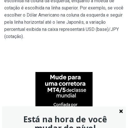
escolhida na coluna da esquerda, enquanto a moeda de
cotação é escolhida na linha superior. Por exemplo, se você
escolher o Dólar Americano na coluna da esquerda e seguir
pela linha horizontal até o Iene Japonês, a variação
percentual exibida na caixa representará USD (base)/JPY
(cotação).
Está na hora de você