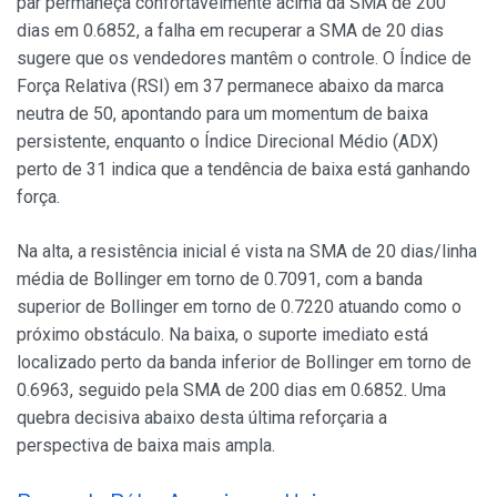
par permaneça confortavelmente acima da SMA de 200
dias em 0.6852, a falha em recuperar a SMA de 20 dias
sugere que os vendedores mantêm o controle. O Índice de
Força Relativa (RSI) em 37 permanece abaixo da marca
neutra de 50, apontando para um momentum de baixa
persistente, enquanto o Índice Direcional Médio (ADX)
perto de 31 indica que a tendência de baixa está ganhando
força.
Na alta, a resistência inicial é vista na SMA de 20 dias/linha
média de Bollinger em torno de 0.7091, com a banda
superior de Bollinger em torno de 0.7220 atuando como o
próximo obstáculo. Na baixa, o suporte imediato está
localizado perto da banda inferior de Bollinger em torno de
0.6963, seguido pela SMA de 200 dias em 0.6852. Uma
quebra decisiva abaixo desta última reforçaria a
perspectiva de baixa mais ampla.