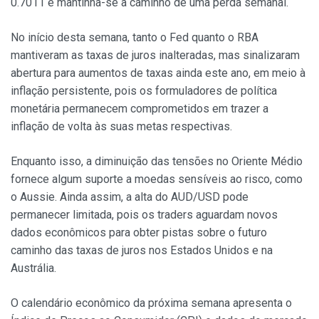
0.7011 e mantinha-se a caminho de uma perda semanal.
No início desta semana, tanto o Fed quanto o RBA
mantiveram as taxas de juros inalteradas, mas sinalizaram
abertura para aumentos de taxas ainda este ano, em meio à
inflação persistente, pois os formuladores de política
monetária permanecem comprometidos em trazer a
inflação de volta às suas metas respectivas.
Enquanto isso, a diminuição das tensões no Oriente Médio
fornece algum suporte a moedas sensíveis ao risco, como
o Aussie. Ainda assim, a alta do AUD/USD pode
permanecer limitada, pois os traders aguardam novos
dados econômicos para obter pistas sobre o futuro
caminho das taxas de juros nos Estados Unidos e na
Austrália.
O calendário econômico da próxima semana apresenta o