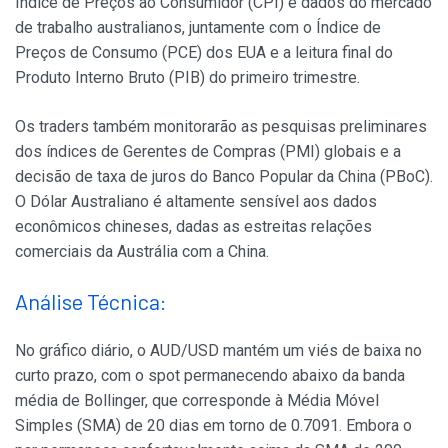
Índice de Preços ao Consumidor (CPI) e dados do mercado
de trabalho australianos, juntamente com o Índice de
Preços de Consumo (PCE) dos EUA e a leitura final do
Produto Interno Bruto (PIB) do primeiro trimestre.
Os traders também monitorarão as pesquisas preliminares
dos índices de Gerentes de Compras (PMI) globais e a
decisão de taxa de juros do Banco Popular da China (PBoC).
O Dólar Australiano é altamente sensível aos dados
econômicos chineses, dadas as estreitas relações
comerciais da Austrália com a China.
Análise Técnica:
No gráfico diário, o AUD/USD mantém um viés de baixa no
curto prazo, com o spot permanecendo abaixo da banda
média de Bollinger, que corresponde à Média Móvel
Simples (SMA) de 20 dias em torno de 0.7091. Embora o