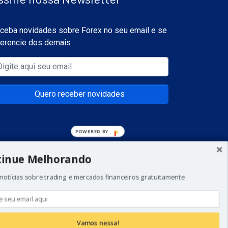
ceba novidades sobre Forex no seu email e se
ferencie dos demais
Quero receber novidades
POWERED BY
tinue Melhorando
notícias sobre trading e mercados financeiros gratuitamente
a todos os investidores. Não invista dinheiro que
 de começar a realizar esse tipo de investimentos.
Vamos nessa!