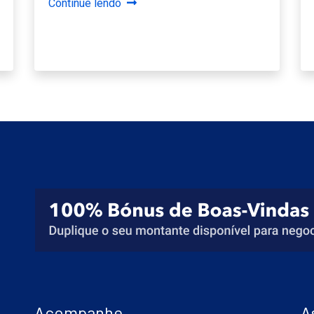
Continue lendo
Acompanhe
A