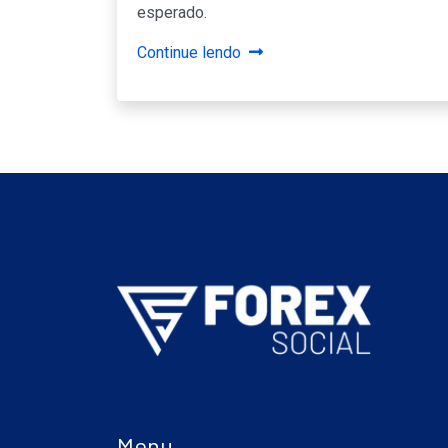
esperado.
Continue lendo
Menu