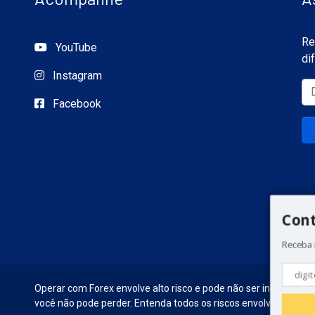
Re
YouTube
di
Instagram
Facebook
Con
Receba 
Operar com Forex envolve alto risco e pode não ser indicado par
você não pode perder. Entenda todos os riscos envolvidos antes