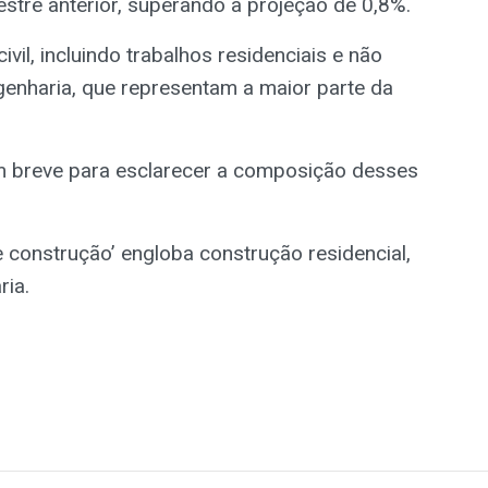
stre anterior, superando a projeção de 0,8%.
vil, incluindo trabalhos residenciais e não
genharia, que representam a maior parte da
m breve para esclarecer a composição desses
e construção’ engloba construção residencial,
ria.