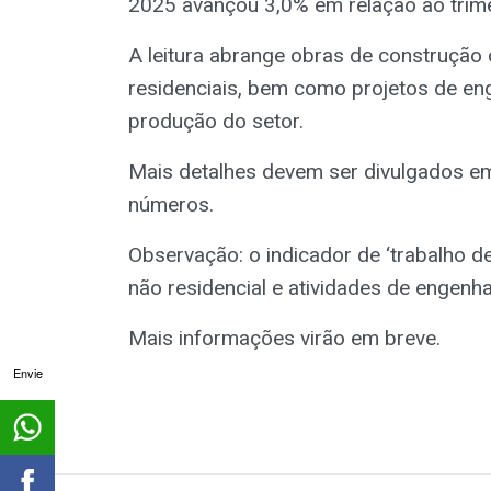
2025 avançou 3,0% em relação ao trime
A leitura abrange obras de construção ci
residenciais, bem como projetos de en
produção do setor.
Mais detalhes devem ser divulgados e
números.
Observação: o indicador de ‘trabalho d
não residencial e atividades de engenha
Mais informações virão em breve.
Envie