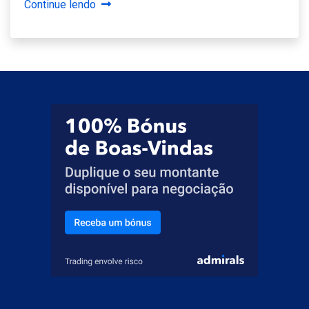
Continue lendo