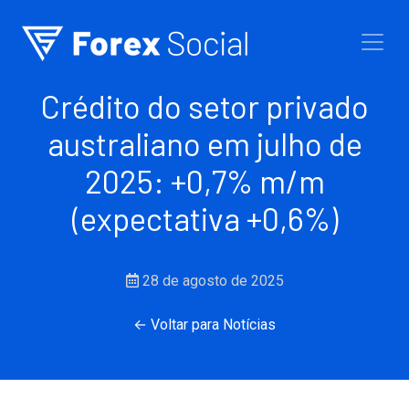
Ir para o conteúdo
Crédito do setor privado
australiano em julho de
2025: +0,7% m/m
(expectativa +0,6%)
28 de agosto de 2025
← Voltar para Notícias