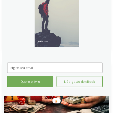
nas exportações e importações após distorções de
feriado, as importações superam as exportações,
mantendo o déficit em cerca de 6% do PIB e
sinalizando vulnerabilidades persistentes na balança
de pagamentos.
Continue lendo
Quero o livro
Não gosto de eBook