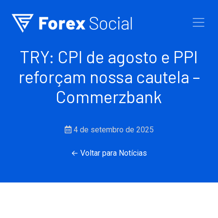
Ir para o conteúdo
TRY: CPI de agosto e PPI
reforçam nossa cautela –
Commerzbank
4 de setembro de 2025
← Voltar para Notícias