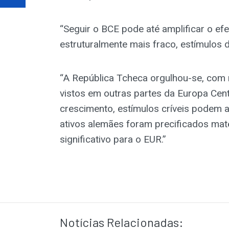
“Seguir o BCE pode até amplificar o efe
estruturalmente mais fraco, estímulos
“A República Tcheca orgulhou-se, com r
vistos em outras partes da Europa Cen
crescimento, estímulos críveis podem
ativos alemães foram precificados ma
significativo para o EUR.”
Notícias Relacionadas: