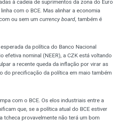
adas à cadeia de suprimentos da zona do Euro
linha com o BCE. Mas alinhar a economia
, com ou sem um
currency board
, também é
 esperada da política do Banco Nacional
 efetiva nominal (NEER), a CZK está voltando
lpar a recente queda da inflação por virar as
nto do precificação da política em maio também
mpa com o BCE. Os elos industriais entre a
ficam que, se a política atual do BCE estiver
ia tcheca provavelmente não terá um bom