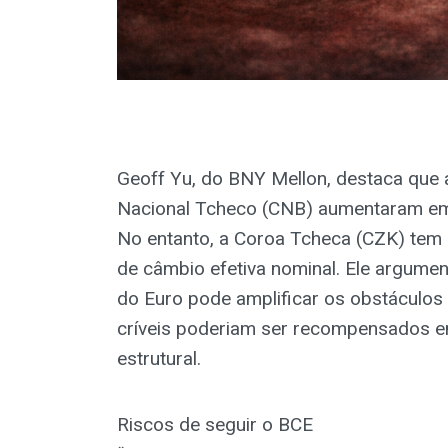
Geoff Yu, do BNY Mellon, destaca que a
Nacional Tcheco (CNB) aumentaram em 
No entanto, a Coroa Tcheca (CZK) tem
de câmbio efetiva nominal. Ele argume
do Euro pode amplificar os obstáculos
críveis poderiam ser recompensados 
estrutural.
Riscos de seguir o BCE