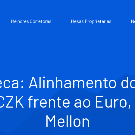
Melhores Corretoras
Mesas Proprietárias
N
eca: Alinhamento d
CZK frente ao Euro
Mellon