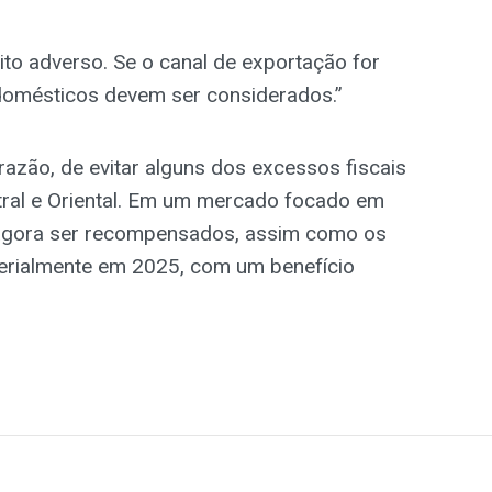
ito adverso. Se o canal de exportação for
 domésticos devem ser considerados.”
azão, de evitar alguns dos excessos fiscais
tral e Oriental. Em um mercado focado em
 agora ser recompensados, assim como os
terialmente em 2025, com um benefício