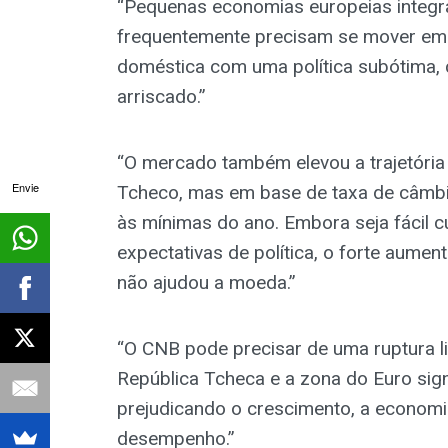
“Pequenas economias europeias integr
frequentemente precisam se mover em 
doméstica com uma política subótima
arriscado.”
“O mercado também elevou a trajetória
Envie
Tcheco, mas em base de taxa de câmbio
às mínimas do ano. Embora seja fácil cu
expectativas de política, o forte aume
não ajudou a moeda.”
“O CNB pode precisar de uma ruptura li
República Tcheca e a zona do Euro signi
prejudicando o crescimento, a econom
desempenho.”