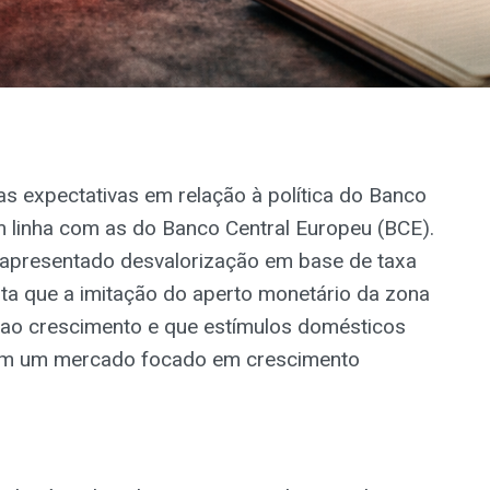
s expectativas em relação à política do Banco
linha com as do Banco Central Europeu (BCE).
 apresentado desvalorização em base de taxa
nta que a imitação do aperto monetário da zona
 ao crescimento e que estímulos domésticos
em um mercado focado em crescimento