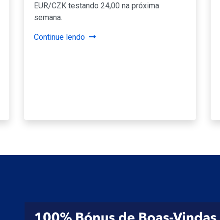
EUR/CZK testando 24,00 na próxima
semana.
Continue lendo