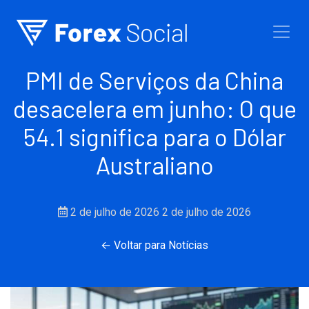
Ir para o conteúdo
PMI de Serviços da China
desacelera em junho: O que
54.1 significa para o Dólar
Australiano
2 de julho de 2026
2 de julho de 2026
← Voltar para Notícias