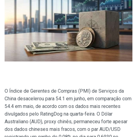
O Índice de Gerentes de Compras (PMI) de Serviços da
China desacelerou para 54.1 em junho, em comparação com
54.4 em maio, de acordo com os dados mais recentes
divulgados pelo RatingDog na quarta-feira. O Dólar
Australiano (AUD), proxy chinês, permaneceu forte apesar
dos dados chineses mais fracos, com o par AUD/USD
registrando um ganho de 0.08% no dia para 0.6930 no