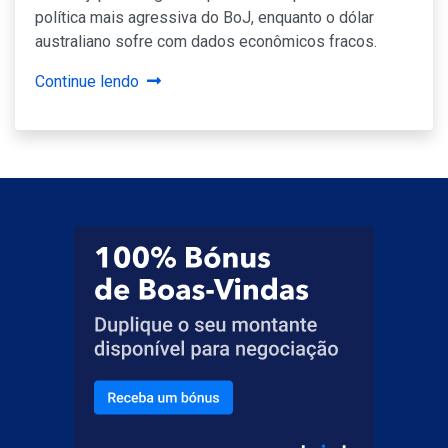
política mais agressiva do BoJ, enquanto o dólar
australiano sofre com dados econômicos fracos.
Continue lendo