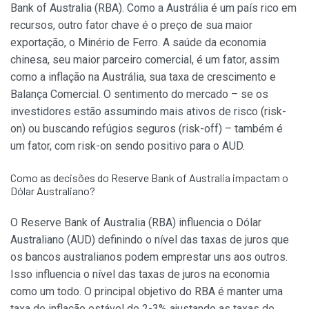
Bank of Australia (RBA). Como a Austrália é um país rico em
recursos, outro fator chave é o preço de sua maior
exportação, o Minério de Ferro. A saúde da economia
chinesa, seu maior parceiro comercial, é um fator, assim
como a inflação na Austrália, sua taxa de crescimento e
Balança Comercial. O sentimento do mercado – se os
investidores estão assumindo mais ativos de risco (risk-
on) ou buscando refúgios seguros (risk-off) – também é
um fator, com risk-on sendo positivo para o AUD.
Como as decisões do Reserve Bank of Australia impactam o
Dólar Australiano?
O Reserve Bank of Australia (RBA) influencia o Dólar
Australiano (AUD) definindo o nível das taxas de juros que
os bancos australianos podem emprestar uns aos outros.
Isso influencia o nível das taxas de juros na economia
como um todo. O principal objetivo do RBA é manter uma
taxa de inflação estável de 2-3% ajustando as taxas de