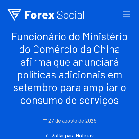
Ir para o conteúdo
Funcionário do Ministério
do Comércio da China
afirma que anunciará
políticas adicionais em
setembro para ampliar o
consumo de serviços
27 de agosto de 2025
← Voltar para Notícias