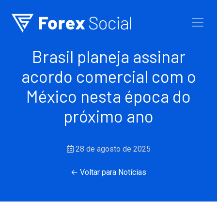
Ir para o conteúdo
Brasil planeja assinar
acordo comercial com o
México nesta época do
próximo ano
28 de agosto de 2025
← Voltar para Notícias