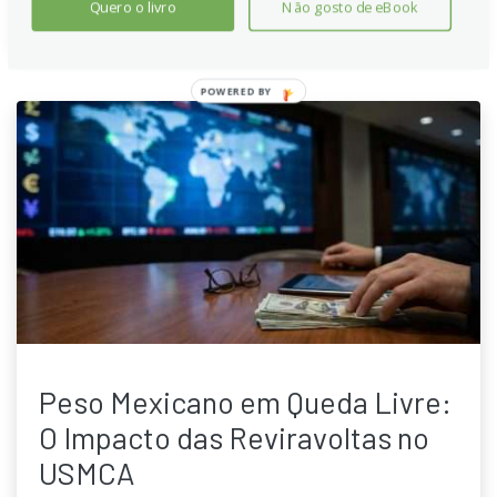
Quero o livro
Não gosto de eBook
POWERED BY
Peso Mexicano em Queda Livre:
O Impacto das Reviravoltas no
USMCA