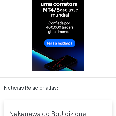
Notícias Relacionadas:
Nakagawa do BoJ diz que