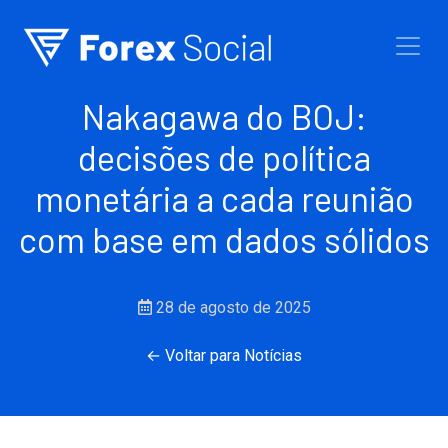
Ir para o conteúdo
Nakagawa do BOJ:
decisões de política
monetária a cada reunião
com base em dados sólidos
28 de agosto de 2025
← Voltar para Notícias