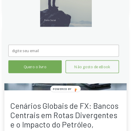
Quero o livro
Não gosto de eBook
POWERED BY
Cenários Globais de FX: Bancos
Centrais em Rotas Divergentes
e o Impacto do Petróleo,