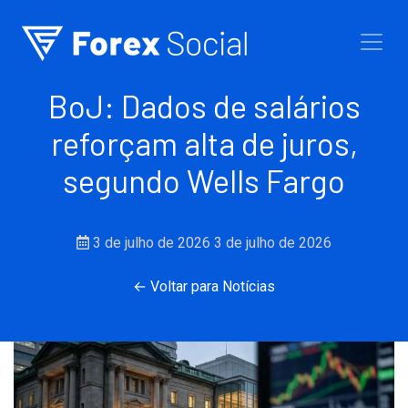
Ir para o conteúdo
BoJ: Dados de salários
reforçam alta de juros,
segundo Wells Fargo
3 de julho de 2026
3 de julho de 2026
← Voltar para Notícias