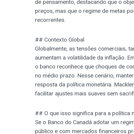
de pensamento, destacando que o objeti
preços, mas que o regime de metas pod
recorrentes.
## Contexto Global
Globalmente, as tensões comerciais, ta
aumentam a volatilidade da inflação. E
o banco reconhece que choques de com
no médio prazo. Nesse cenário, manter
resposta da política monetária. Mackl
facilitar ajustes mais suaves sem sacrifi
## O que isso significa para a política
Se o Banco do Canadá adotar um regim
público e com mercados financeiros pre