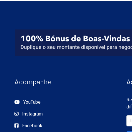
Acompanhe
A
Re
YouTube
di
Instagram
Facebook