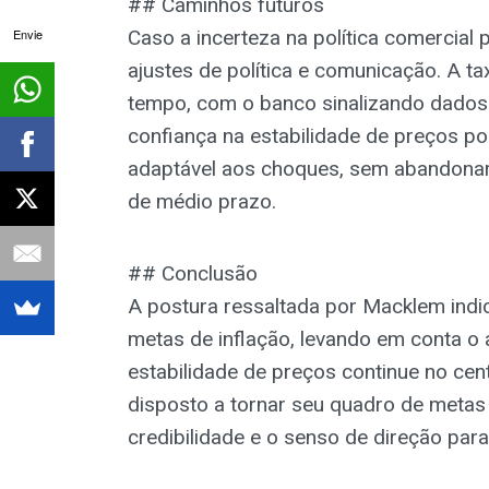
## Caminhos futuros
Envie
Caso a incerteza na política comercial 
ajustes de política e comunicação. A t
tempo, com o banco sinalizando dados
confiança na estabilidade de preços p
adaptável aos choques, sem abandonar
de médio prazo.
## Conclusão
A postura ressaltada por Macklem indi
metas de inflação, levando em conta o 
estabilidade de preços continue no cen
disposto a tornar seu quadro de metas 
credibilidade e o senso de direção par