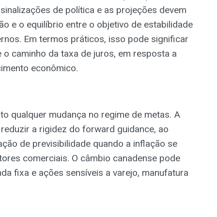
 sinalizações de política e as projeções devem
ão e o equilíbrio entre o objetivo de estabilidade
nos. Em termos práticos, isso pode significar
 o caminho da taxa de juros, em resposta a
cimento econômico.
to qualquer mudança no regime de metas. A
 reduzir a rigidez do forward guidance, ao
o de previsibilidade quando a inflação se
atores comerciais. O câmbio canadense pode
a fixa e ações sensíveis a varejo, manufatura