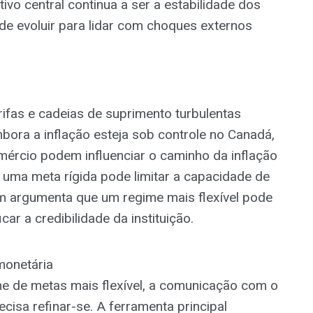
vo central continua a ser a estabilidade dos
e evoluir para lidar com choques externos
rifas e cadeias de suprimento turbulentas
mbora a inflação esteja sob controle no Canadá,
ércio podem influenciar o caminho da inflação
 uma meta rígida pode limitar a capacidade de
em argumenta que um regime mais flexível pode
car a credibilidade da instituição.
 monetária
e de metas mais flexível, a comunicação com o
cisa refinar-se. A ferramenta principal