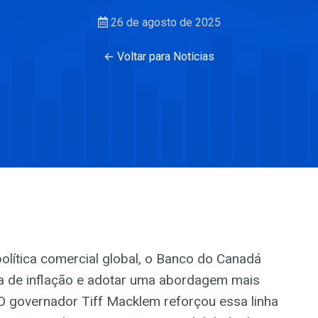
26 de agosto de 2025
← Voltar para Notícias
olítica comercial global, o Banco do Canadá
a de inflação e adotar uma abordagem mais
a. O governador Tiff Macklem reforçou essa linha