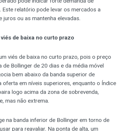
perado pode indicar forte demanda de
 Este relatório pode levar os mercados a
 juros ou as mantenha elevadas.
iés de baixa no curto prazo
m viés de baixa no curto prazo, pois o preço
de Bollinger de 20 dias e da média móvel
ocia bem abaixo da banda superior de
 oferta em níveis superiores, enquanto o Índice
paira logo acima da zona de sobrevenda,
e, mas não extrema.
rge na banda inferior de Bollinger em torno de
ar para reavaliar. Na ponta de alta, um