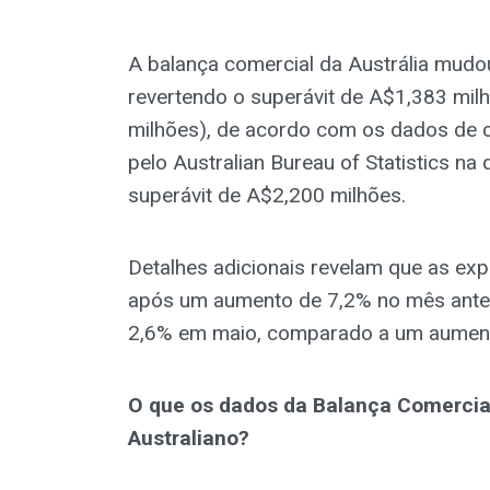
A balança comercial da Austrália mudo
revertendo o superávit de A$1,383 mil
milhões), de acordo com os dados de c
pelo Australian Bureau of Statistics n
superávit de A$2,200 milhões.
Detalhes adicionais revelam que as ex
após um aumento de 7,2% no mês anter
2,6% em maio, comparado a um aumento
O que os dados da Balança Comercial 
Australiano?