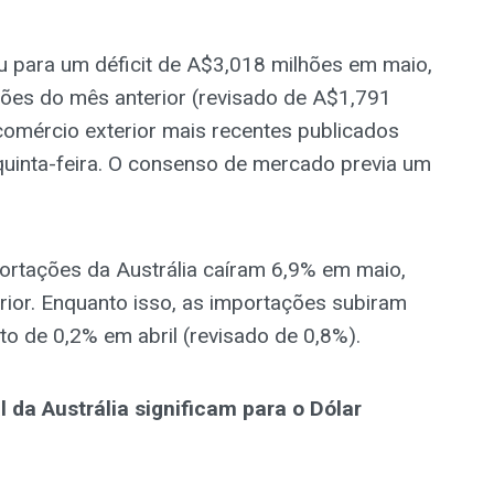
u para um déficit de A$3,018 milhões em maio,
hões do mês anterior (revisado de A$1,791
omércio exterior mais recentes publicados
a quinta-feira. O consenso de mercado previa um
portações da Austrália caíram 6,9% em maio,
ior. Enquanto isso, as importações subiram
 de 0,2% em abril (revisado de 0,8%).
da Austrália significam para o Dólar