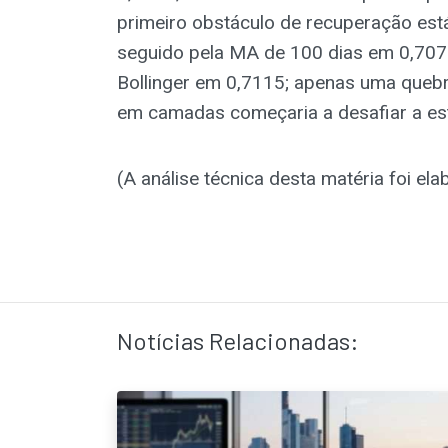
primeiro obstáculo de recuperação está
seguido pela MA de 100 dias em 0,7074
Bollinger em 0,7115; apenas uma quebr
em camadas começaria a desafiar a est
(A análise técnica desta matéria foi el
Notícias Relacionadas: