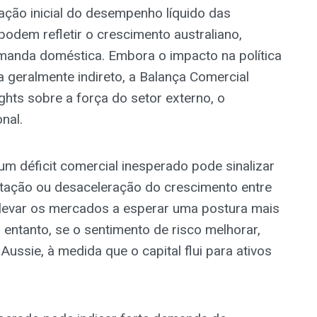
ação inicial do desempenho líquido das
odem refletir o crescimento australiano,
manda doméstica. Embora o impacto na política
a geralmente indireto, a Balança Comercial
ghts sobre a força do setor externo, o
nal.
um déficit comercial inesperado pode sinalizar
ação ou desaceleração do crescimento entre
 levar os mercados a esperar uma postura mais
 entanto, se o sentimento de risco melhorar,
Aussie, à medida que o capital flui para ativos