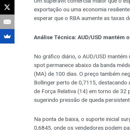
Um superávit comercial maior que o es
exportação ou uma economia resiliente.
esperar que o RBA aumente as taxas de
Análise Técnica: AUD/USD mantém o v
No gráfico diário, o AUD/USD mantém u
spot permanece abaixo da banda média 
(MA) de 100 dias. O preço também neg
Bollinger perto de 0,7115, destacando a
de Força Relativa (14) em torno de 32 
sugerindo pressão de queda persistent
Na ponta de baixa, o suporte inicial su
0,6845, onde os vendedores podem paus