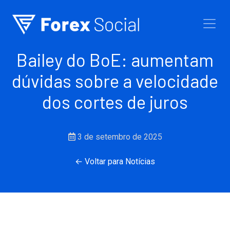
Ir para o conteúdo
Bailey do BoE: aumentam
dúvidas sobre a velocidade
dos cortes de juros
3 de setembro de 2025
← Voltar para Notícias