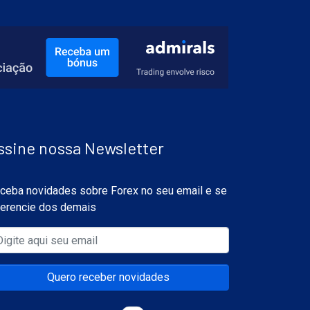
ssine nossa Newsletter
ceba novidades sobre Forex no seu email e se
ferencie dos demais
Quero receber novidades