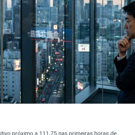
itivo próximo a 111,75 nas primeiras horas de