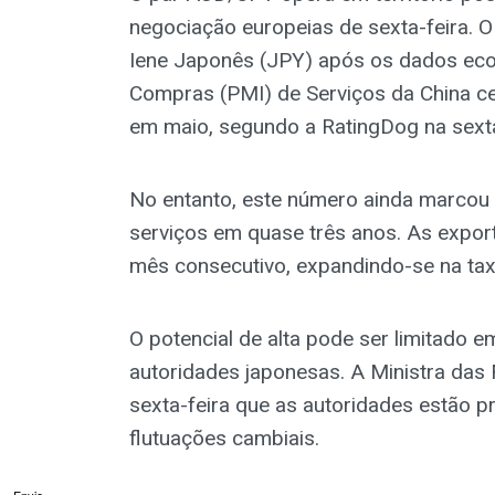
negociação europeias de sexta-feira. O
Iene Japonês (JPY) após os dados eco
Compras (PMI) de Serviços da China ce
em maio, segundo a RatingDog na sexta
No entanto, este número ainda marcou 
serviços em quase três anos. As expo
mês consecutivo, expandindo-se na tax
O potencial de alta pode ser limitado 
autoridades japonesas. A Ministra das
sexta-feira que as autoridades estão p
flutuações cambiais.
Envie