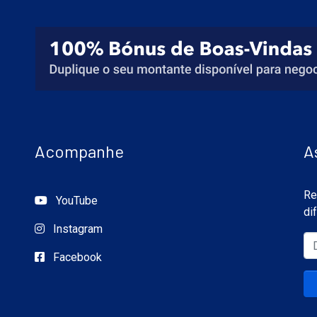
Acompanhe
A
Re
YouTube
di
Instagram
Facebook