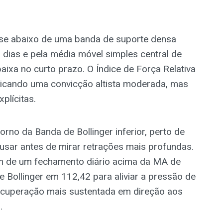
se abaixo de uma banda de suporte densa
dias e pela média móvel simples central de
aixa no curto prazo. O Índice de Força Relativa
ndicando uma convicção altista moderada, mas
plícitas.
orno da Banda de Bollinger inferior, perto de
sar antes de mirar retrações mais profundas.
m de um fechamento diário acima da MA de
e Bollinger em 112,42 para aliviar a pressão de
recuperação mais sustentada em direção aos
.