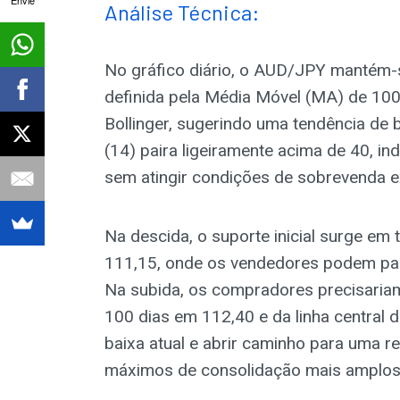
Análise Técnica:
No gráfico diário, o AUD/JPY mantém-
definida pela Média Móvel (MA) de 100 
Bollinger, sugerindo uma tendência de b
(14) paira ligeiramente acima de 40, i
sem atingir condições de sobrevenda ex
Na descida, o suporte inicial surge em t
111,15, onde os vendedores podem pau
Na subida, os compradores precisaria
100 dias em 112,40 e da linha central d
baixa atual e abrir caminho para uma 
máximos de consolidação mais amplos