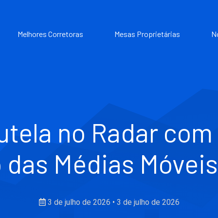
Melhores Corretoras
Mesas Proprietárias
N
tela no Radar com 
 das Médias Móvei
3 de julho de 2026
•
3 de julho de 2026