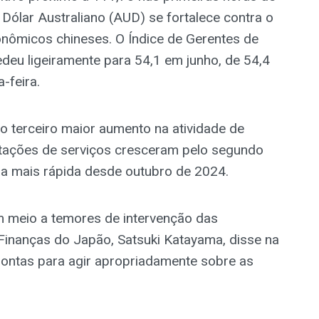
 Dólar Australiano (AUD) se fortalece contra o
nômicos chineses. O Índice de Gerentes de
deu ligeiramente para 54,1 em junho, de 54,4
-feira.
o terceiro maior aumento na atividade de
rtações de serviços cresceram pelo segundo
a mais rápida desde outubro de 2024.
em meio a temores de intervenção das
 Finanças do Japão, Satsuki Katayama, disse na
rontas para agir apropriadamente sobre as