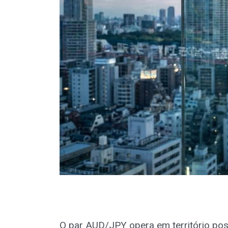
O par AUD/JPY opera em território pos