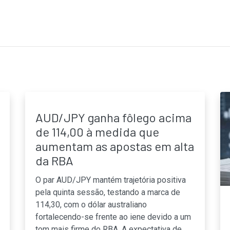
AUD/JPY ganha fôlego acima
de 114,00 à medida que
aumentam as apostas em alta
da RBA
O par AUD/JPY mantém trajetória positiva
pela quinta sessão, testando a marca de
114,30, com o dólar australiano
fortalecendo-se frente ao iene devido a um
tom mais firme do RBA. A expectativa de