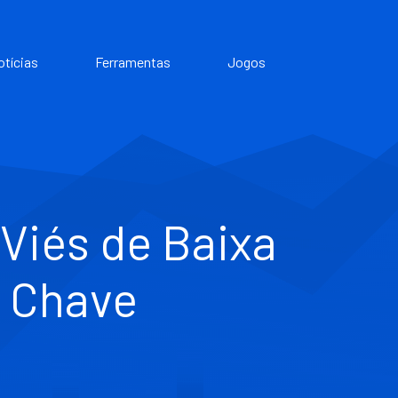
otícias
Ferramentas
Jogos
Viés de Baixa
s Chave